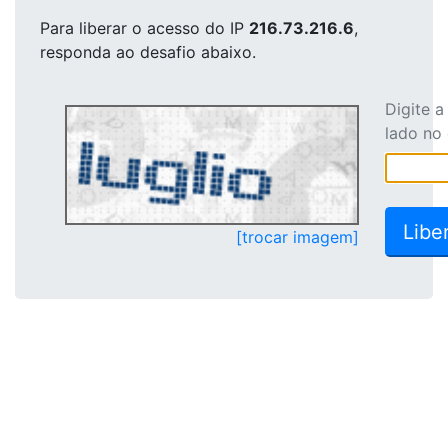
Para liberar o acesso
do IP
216.73.216.6
,
responda ao desafio abaixo.
Digite 
lado no
[trocar imagem]