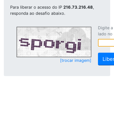
Para liberar o acesso
do IP
216.73.216.48
,
responda ao desafio abaixo.
Digite 
lado no
[trocar imagem]