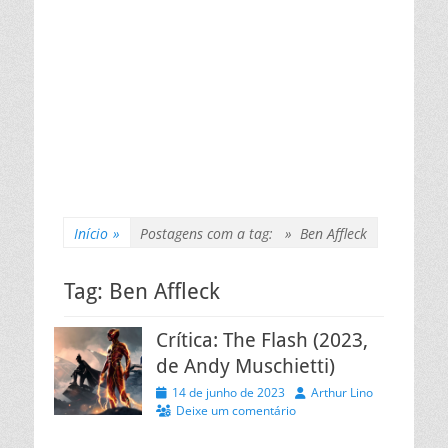
Início
»
Postagens com a tag: »
Ben Affleck
Tag:
Ben Affleck
Crítica: The Flash (2023,
de Andy Muschietti)
Posted
Autor
14 de junho de 2023
Arthur Lino
on
Deixe um comentário