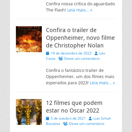
Confira nossa crítica do aguardado
The Flash!
Leia mais… »
Confira o trailer de
Oppenheimer, novo filme
de Christopher Nolan
Posted
Autor
19 de dezembro de 2022
Léo
on
Costa
Deixe um comentário
Confira o fantástico trailer de
Oppenheimer, um dos filmes mais
esperados para 2023!
Leia mais… »
12 filmes que podem
estar no Oscar 2022
Posted
Autor
5 de outubro de 2021
Luis Schuh
on
Bocatios
Deixe um comentário