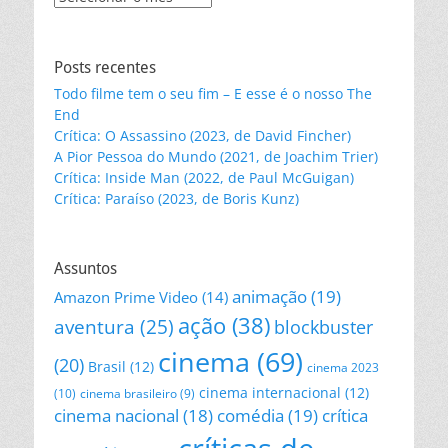
nossos
posts
Posts recentes
Todo filme tem o seu fim – E esse é o nosso The
End
Crítica: O Assassino (2023, de David Fincher)
A Pior Pessoa do Mundo (2021, de Joachim Trier)
Crítica: Inside Man (2022, de Paul McGuigan)
Crítica: Paraíso (2023, de Boris Kunz)
Assuntos
animação
(19)
Amazon Prime Video
(14)
ação
(38)
aventura
(25)
blockbuster
cinema
(69)
(20)
Brasil
(12)
cinema 2023
cinema internacional
(12)
(10)
cinema brasileiro
(9)
cinema nacional
(18)
comédia
(19)
crítica