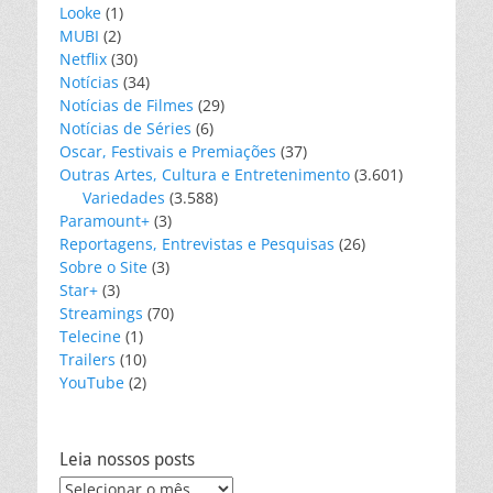
Looke
(1)
MUBI
(2)
Netflix
(30)
Notícias
(34)
Notícias de Filmes
(29)
Notícias de Séries
(6)
Oscar, Festivais e Premiações
(37)
Outras Artes, Cultura e Entretenimento
(3.601)
Variedades
(3.588)
Paramount+
(3)
Reportagens, Entrevistas e Pesquisas
(26)
Sobre o Site
(3)
Star+
(3)
Streamings
(70)
Telecine
(1)
Trailers
(10)
YouTube
(2)
Leia nossos posts
Leia