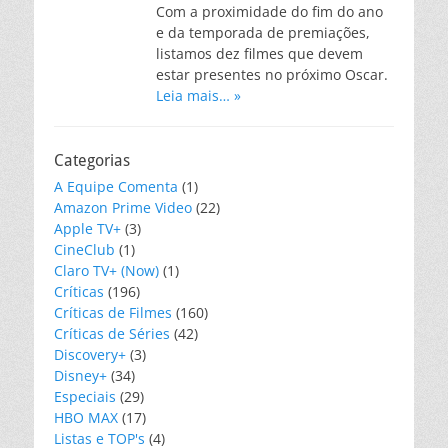
Com a proximidade do fim do ano
e da temporada de premiações,
listamos dez filmes que devem
estar presentes no próximo Oscar.
Leia mais… »
Categorias
A Equipe Comenta
(1)
Amazon Prime Video
(22)
Apple TV+
(3)
CineClub
(1)
Claro TV+ (Now)
(1)
Críticas
(196)
Críticas de Filmes
(160)
Críticas de Séries
(42)
Discovery+
(3)
Disney+
(34)
Especiais
(29)
HBO MAX
(17)
Listas e TOP's
(4)