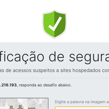
ificação de segur
vas de acessos suspeitos a sites hospedados co
.216.193
, responda ao desafio abaixo.
Digite a palavra na imagem 