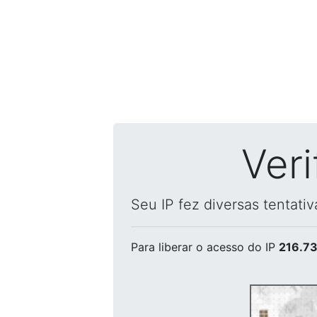
Ver
Seu IP fez diversas tentati
Para liberar o acesso
do IP
216.73