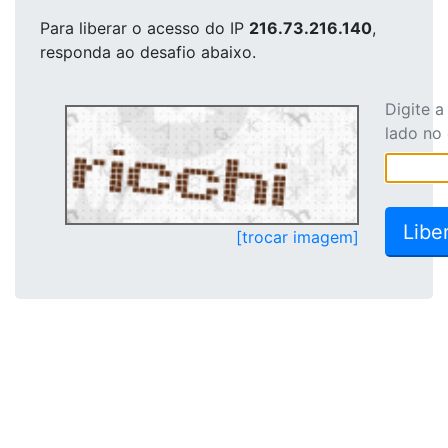
Para liberar o acesso
do IP
216.73.216.140
,
responda ao desafio abaixo.
Digite 
lado no
[trocar imagem]