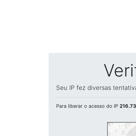
Ver
Seu IP fez diversas tentati
Para liberar o acesso
do IP
216.73