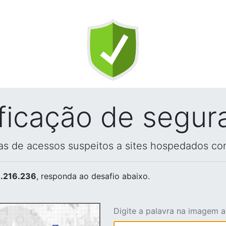
ificação de segur
vas de acessos suspeitos a sites hospedados co
.216.236
, responda ao desafio abaixo.
Digite a palavra na imagem 