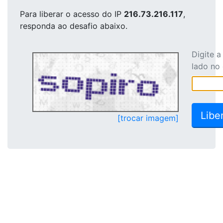
Para liberar o acesso
do IP
216.73.216.117
,
responda ao desafio abaixo.
Digite 
lado no
[trocar imagem]