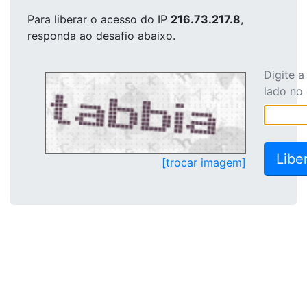
Para liberar o acesso
do IP
216.73.217.8
,
responda ao desafio abaixo.
Digite 
lado no
[trocar imagem]