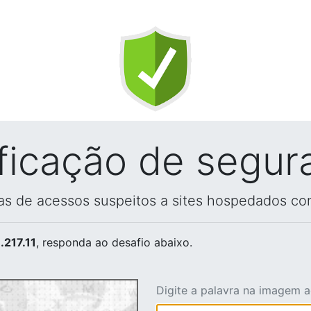
ificação de segur
vas de acessos suspeitos a sites hospedados co
.217.11
, responda ao desafio abaixo.
Digite a palavra na imagem 