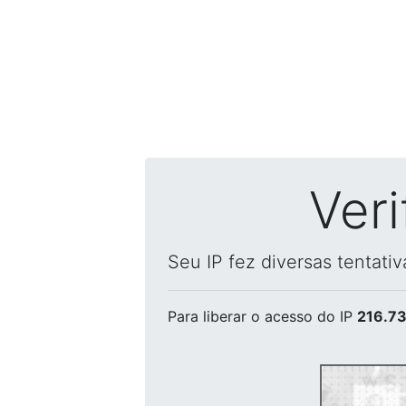
Ver
Seu IP fez diversas tentati
Para liberar o acesso
do IP
216.73