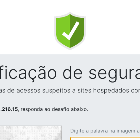
ificação de segur
vas de acessos suspeitos a sites hospedados co
.216.15
, responda ao desafio abaixo.
Digite a palavra na imagem 