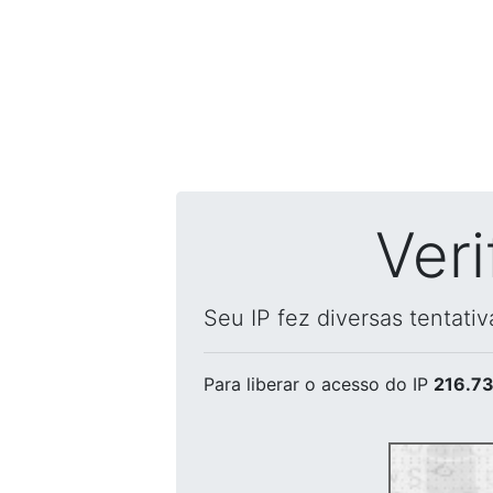
Ver
Seu IP fez diversas tentati
Para liberar o acesso
do IP
216.73