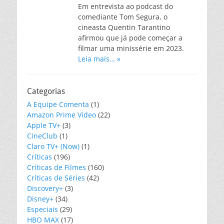
Em entrevista ao podcast do
comediante Tom Segura, o
cineasta Quentin Tarantino
afirmou que já pode começar a
filmar uma minissérie em 2023.
Leia mais… »
Categorias
A Equipe Comenta
(1)
Amazon Prime Video
(22)
Apple TV+
(3)
CineClub
(1)
Claro TV+ (Now)
(1)
Críticas
(196)
Críticas de Filmes
(160)
Críticas de Séries
(42)
Discovery+
(3)
Disney+
(34)
Especiais
(29)
HBO MAX
(17)