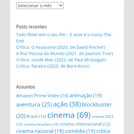
Leia
nossos
posts
Posts recentes
Todo filme tem o seu fim – E esse é o nosso The
End
Crítica: O Assassino (2023, de David Fincher)
A Pior Pessoa do Mundo (2021, de Joachim Trier)
Crítica: Inside Man (2022, de Paul McGuigan)
Crítica: Paraíso (2023, de Boris Kunz)
Assuntos
animação
(19)
Amazon Prime Video
(14)
ação
(38)
aventura
(25)
blockbuster
cinema
(69)
(20)
Brasil
(12)
cinema 2023
cinema internacional
(12)
(10)
cinema brasileiro
(9)
cinema nacional
(18)
comédia
(19)
crítica