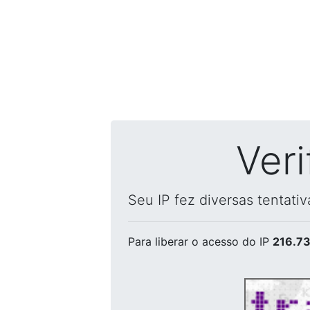
Ver
Seu IP fez diversas tentati
Para liberar o acesso
do IP
216.73