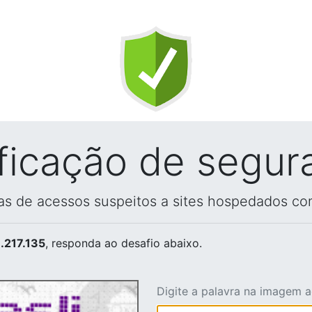
ificação de segur
vas de acessos suspeitos a sites hospedados co
.217.135
, responda ao desafio abaixo.
Digite a palavra na imagem 