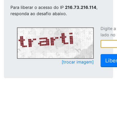
Para liberar o acesso
do IP
216.73.216.114
,
responda ao desafio abaixo.
Digite 
lado no
[trocar imagem]