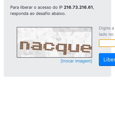
Para liberar o acesso
do IP
216.73.216.61
,
responda ao desafio abaixo.
Digite 
lado no
[trocar imagem]