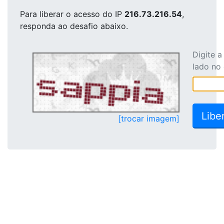
Para liberar o acesso
do IP
216.73.216.54
,
responda ao desafio abaixo.
Digite 
lado no
[trocar imagem]