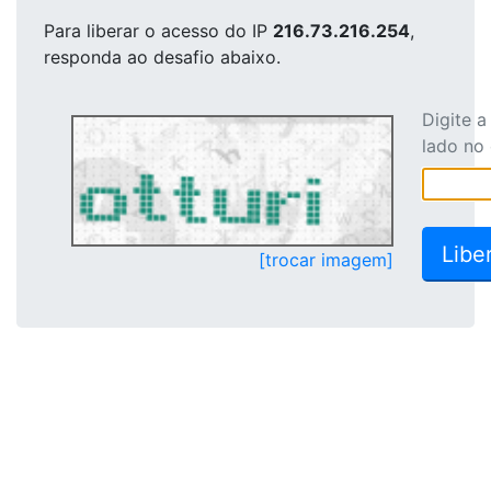
Para liberar o acesso
do IP
216.73.216.254
,
responda ao desafio abaixo.
Digite 
lado no
[trocar imagem]