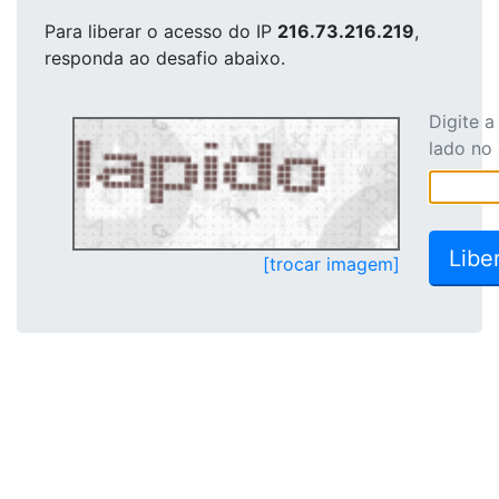
Para liberar o acesso
do IP
216.73.216.219
,
responda ao desafio abaixo.
Digite 
lado no
[trocar imagem]