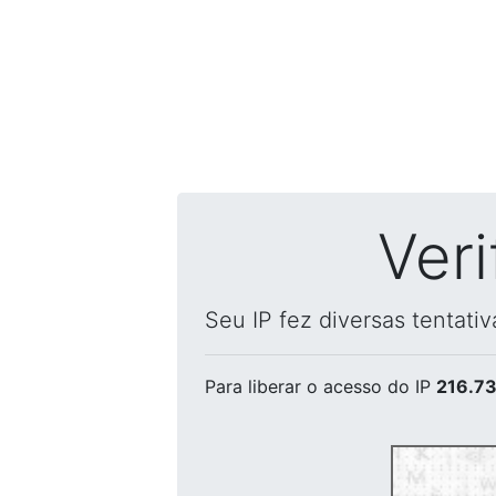
Ver
Seu IP fez diversas tentati
Para liberar o acesso
do IP
216.73