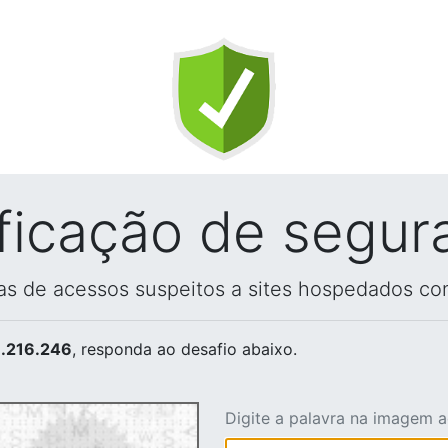
ificação de segur
vas de acessos suspeitos a sites hospedados co
.216.246
, responda ao desafio abaixo.
Digite a palavra na imagem 