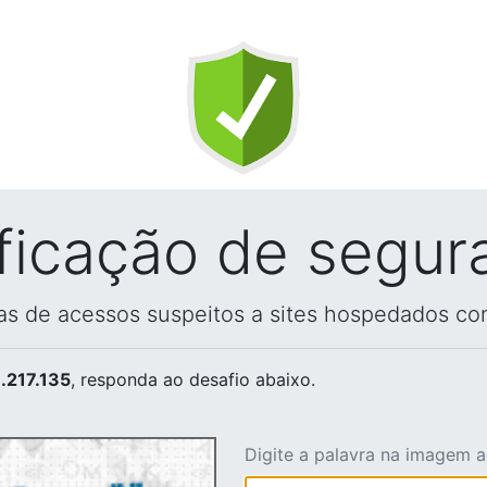
ificação de segur
vas de acessos suspeitos a sites hospedados co
.217.135
, responda ao desafio abaixo.
Digite a palavra na imagem 