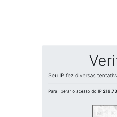
Ver
Seu IP fez diversas tentati
Para liberar o acesso
do IP
216.73