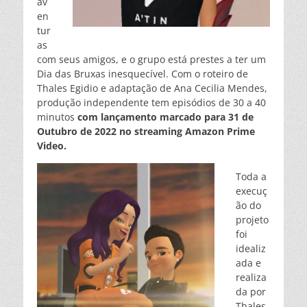
av
en
tur
as
com seus amigos, e o grupo está prestes a ter um
Dia das Bruxas inesquecível. Com o roteiro de
Thales Egidio e adaptação de Ana Cecilia Mendes,
produção independente tem episódios de 30 a 40
minutos
com lançamento marcado para 31 de
Outubro de 2022 no streaming Amazon Prime
Video.
Toda a
execuç
ão do
projeto
foi
idealiz
ada e
realiza
da por
Thales