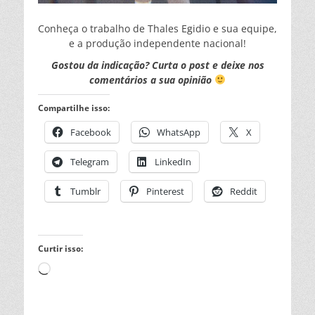
Conheça o trabalho de Thales Egidio e sua equipe,
e a produção independente nacional!
Gostou da indicação? Curta o post e deixe nos
comentários a sua opinião
Compartilhe isso:
Facebook
WhatsApp
X
Telegram
LinkedIn
Tumblr
Pinterest
Reddit
Curtir isso:
Carregando...