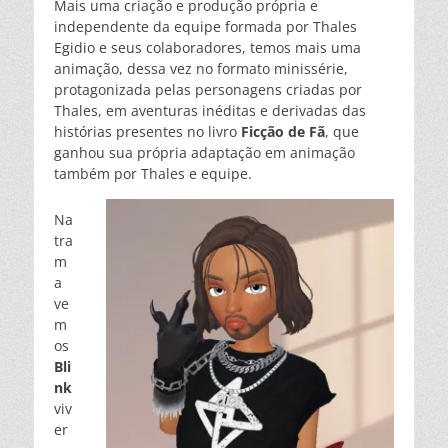
Mais uma criação e produção própria e
independente da equipe formada por Thales
Egidio e seus colaboradores, temos mais uma
animação, dessa vez no formato minissérie,
protagonizada pelas personagens criadas por
Thales, em aventuras inéditas e derivadas das
histórias presentes no livro
Ficção de Fã
, que
ganhou sua própria adaptação em animação
também por Thales e equipe.
Na
tra
m
a
ve
m
os
Bli
nk
viv
er