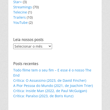
Star+
(3)
Streamings
(70)
Telecine
(1)
Trailers
(10)
YouTube
(2)
Leia nossos posts
Leia
nossos
posts
Posts recentes
Todo filme tem o seu fim – E esse é o nosso The
End
Crítica: O Assassino (2023, de David Fincher)
A Pior Pessoa do Mundo (2021, de Joachim Trier)
Crítica: Inside Man (2022, de Paul McGuigan)
Crítica: Paraíso (2023, de Boris Kunz)