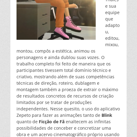
e sua
equipe
que
adapto
u,
editou,
mixou,
montou, compôs a estética, animou os
personagens e ainda dublou suas vozes. O
trabalho completo foi feito de maneira que os
participantes tivessem total domínio técnico e
criativo, mostrando além de suas competências
técnicas de direção, roteiro, dublagem e
montagem também a proeza de extrair o máximo
de resultados concretos de recursos de criação
limitados por se tratar de produções
independentes. Nesse quesito, o uso do aplicativo
Zepeto para fazer as animações tanto de
Blink
quanto de
Ficção de Fã
enaltecem as infinitas
possibilidades de conceber e concretizar uma
obra e um acervo cinematográfico próprio usando