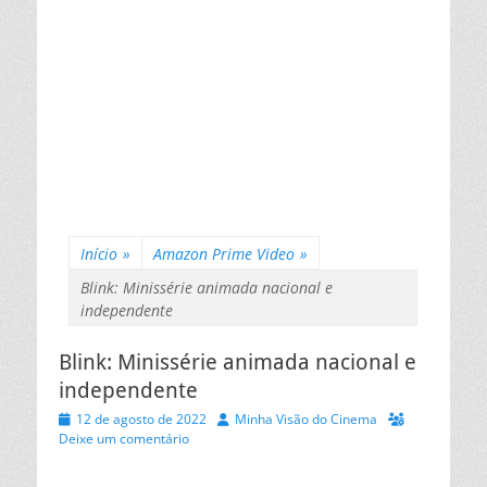
Início
»
Amazon Prime Video
»
Blink: Minissérie animada nacional e
independente
Blink: Minissérie animada nacional e
independente
Posted
Autor
12 de agosto de 2022
Minha Visão do Cinema
on
Deixe um comentário