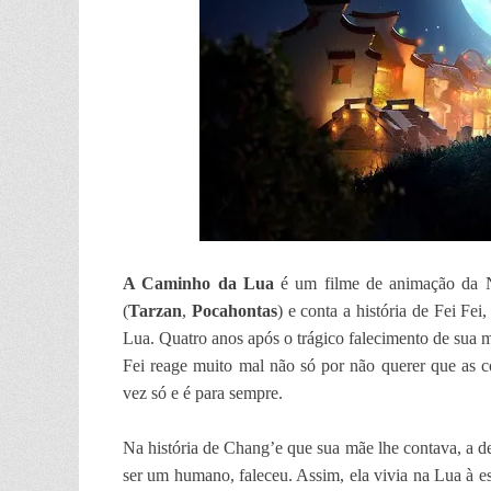
A Caminho da Lua
é um filme de animação da N
(
Tarzan
,
Pocahontas
) e conta a história de Fei Fe
Lua. Quatro anos após o trágico falecimento de sua m
Fei reage muito mal não só por não querer que as 
vez só e é para sempre.
Na história de Chang’e que sua mãe lhe contava, a de
ser um humano, faleceu. Assim, ela vivia na Lua à e