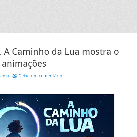
, A Caminho da Lua mostra o
a animações
nema
Deixe um comentário