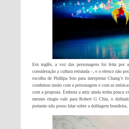
Em inglês, a voz das personagens foi feita por 
consideração a cultura retratada –, e o elenco não p
escolha de Phillipa Soo para interpretar Chang’e foi
combinou muito com a personagem e com as músicas
com a proposta. Embora a atriz ainda tenha pouca ex
mesmo elogio vale para Robert G Chiu, o dublador 
portanto não posso falar sobre a dublagem brasileira, 