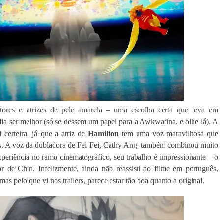
atores e atrizes de pele amarela – uma escolha certa que leva em
odia ser melhor (só se dessem um papel para a Awkwafina, e olhe lá). A
 certeira, já que a atriz de
Hamilton
tem uma voz maravilhosa que
. A voz da dubladora de Fei Fei, Cathy Ang, também combinou muito
periência no ramo cinematográfico, seu trabalho é impressionante – o
de Chin. Infelizmente, ainda não reassisti ao filme em português,
mas pelo que vi nos trailers, parece estar tão boa quanto a original.