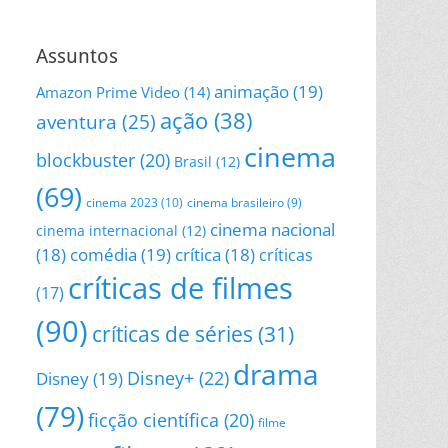
Assuntos
animação
(19)
Amazon Prime Video
(14)
ação
(38)
aventura
(25)
cinema
blockbuster
(20)
Brasil
(12)
(69)
cinema 2023
(10)
cinema brasileiro
(9)
cinema nacional
cinema internacional
(12)
(18)
comédia
(19)
crítica
(18)
críticas
críticas de filmes
(17)
(90)
críticas de séries
(31)
drama
Disney+
(22)
Disney
(19)
(79)
ficção científica
(20)
filme