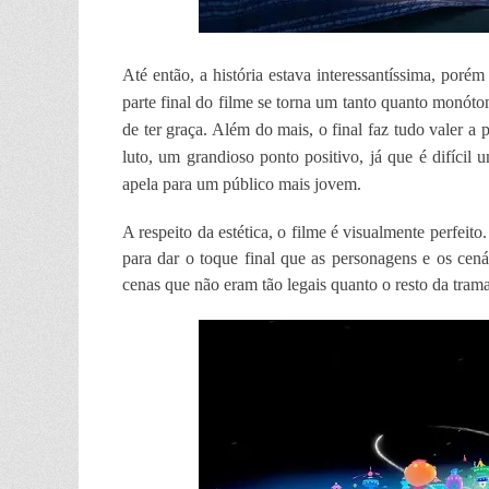
Até então, a história estava interessantíssima, poré
parte final do filme se torna um tanto quanto monóto
de ter graça. Além do mais, o final faz tudo valer 
luto, um grandioso ponto positivo, já que é difícil 
apela para um público mais jovem.
A respeito da estética, o filme é visualmente perfeit
para dar o toque final que as personagens e os ce
cenas que não eram tão legais quanto o resto da trama