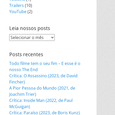
Trailers
(10)
YouTube
(2)
Leia nossos posts
Leia
nossos
posts
Posts recentes
Todo filme tem o seu fim – E esse é o
nosso The End
Crítica: O Assassino (2023, de David
Fincher)
A Pior Pessoa do Mundo (2021, de
Joachim Trier)
Crítica: Inside Man (2022, de Paul
McGuigan)
Crítica: Paraíso (2023, de Boris Kunz)