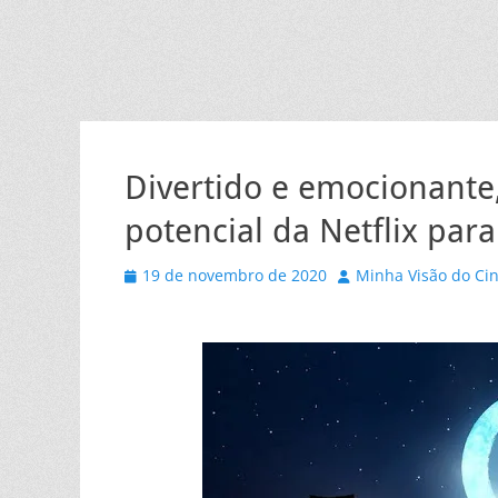
Divertido e emocionante
potencial da Netflix par
Posted
Autor
19 de novembro de 2020
Minha Visão do Ci
on