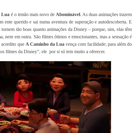
 Lua
é o irmão mais novo de
Abominável
. As duas animações trazem
m ente querido e sai numa aventura de superação e autodescoberta. E
 tornem tão boas quanto animações da Disney – porque, sim, elas têm
ma, nem em outra. São filmes ótimos e emocionantes, mas a sensação é
, acredito que
A Caminho da Lua
vença com facilidade; para além do
s filmes da Disney”, ele por si só tem muito a oferecer.