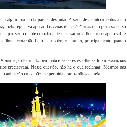
m em algum ponto ela parece desandar. A série de acontecimentos até a
na, meio repetitiva apesar das cenas de “ação”, mas nem por isso deixa
a pena por ser bastante emocionante e passar uma linda mensagem sobre
um filme acertar tão bem falar sobre o assunto, principalmente quando
o. A animação foi muito bem feita e as cores escolhidas foram essenciais
nários precisavam. Nessa questão, não há o que reclamar! Mesmos nas
, a animação em si não me permitia tirar os olhos da tela.