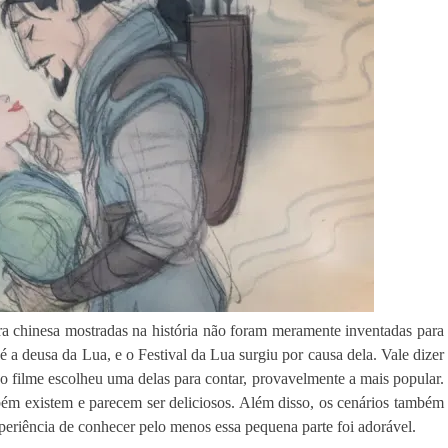
ra chinesa mostradas na história não foram meramente inventadas para
é a deusa da Lua, e o Festival da Lua surgiu por causa dela. Vale dizer
 o filme escolheu uma delas para contar, provavelmente a mais popular.
bém existem e parecem ser deliciosos. Além disso, os cenários também
xperiência de conhecer pelo menos essa pequena parte foi adorável.