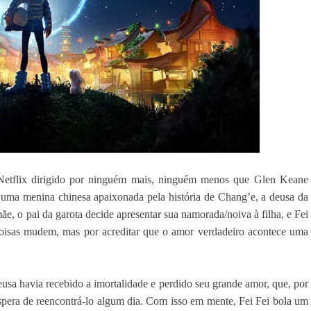
etflix dirigido por ninguém mais, ninguém menos que Glen Keane
i, uma menina chinesa apaixonada pela história de Chang’e, a deusa da
ãe, o pai da garota decide apresentar sua namorada/noiva à filha, e Fei
coisas mudem, mas por acreditar que o amor verdadeiro acontece uma
usa havia recebido a imortalidade e perdido seu grande amor, que, por
spera de reencontrá-lo algum dia. Com isso em mente, Fei Fei bola um