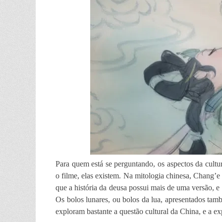
P
ara quem está se perguntando, os aspectos da
cultu
o filme, elas existem. Na mitologia chinesa, Chang’e 
que a história da deusa possui mais de uma versão, e
Os bolos lunares, ou bolos da lua, apresentados tam
exploram bastante a questão cultural da China, e a e