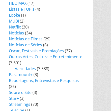
HBO MAX
(17)
Listas e TOP's
(4)
Looke
(1)
MUBI
(2)
Netflix
(30)
Notícias
(34)
Notícias de Filmes
(29)
Notícias de Séries
(6)
Oscar, Festivais e Premiações
(37)
Outras Artes, Cultura e Entretenimento
(3.601)
Variedades
(3.588)
Paramount+
(3)
Reportagens, Entrevistas e Pesquisas
(26)
Sobre o Site
(3)
Star+
(3)
Streamings
(70)
Telecine
(1)