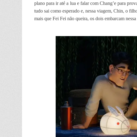
plano para ir até a lua e falar com Chang’e para prov
tudo sai como esperado e, nessa viagem, Chin, o filho
mais que Fei Fei não queira, os dois embarcam nessa 