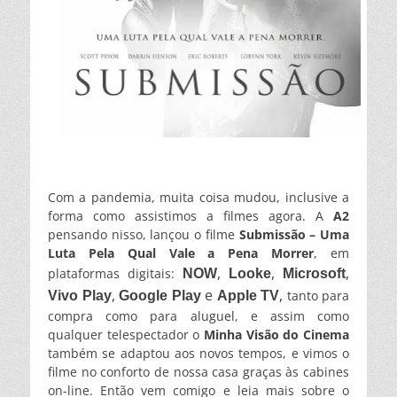
Com a pandemia, muita coisa mudou, inclusive a
forma como assistimos a filmes agora. A
A2
pensando nisso, lançou o filme
Submissão – Uma
Luta Pela Qual Vale a Pena Morrer
, em
,
,
,
plataformas digitais:
NOW
Looke
Microsoft
,
e
,
tanto para
Vivo Play
Google Play
Apple TV
compra como para aluguel, e assim como
qualquer telespectador o
Minha Visão do Cinema
também se adaptou aos novos tempos, e vimos o
filme no conforto de nossa casa graças às cabines
on-line. Então vem comigo e leia mais sobre o