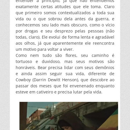
entender a princípio, já que não entendemos
exatamente certas atitudes que ele toma. Claro
que primeiro somos contextualizados a toda sua
vida ou o que sobrou dela antes da guerra, e
conhecemos seu lado mais obscuro, como o vício
por drogas e seu desprezo pelas pessoas (não
todas, claro). Ele evolui de forma lenta e agradável
aos olhos, já que aparentemente ele reencontra
um motivo para voltar a viver.
Como nem tudo são flores, seu caminho é
tortuoso e duvidoso, mas seus motivos são
honráveis. Bear precisa lidar com seus demônios
e ainda assim seguir sua vida, diferente de
Cowboy (
Darrin Dewitt Henson), que descobre ao
passar dos meses que foi envenenado enquanto
esteve em cativeiro e precisa lutar pela vida.