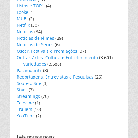
Listas e TOP's
(4)
Looke
(1)
MUBI
(2)
Netflix
(30)
Notícias
(34)
Notícias de Filmes
(29)
Notícias de Séries
(6)
Oscar, Festivais e Premiações
(37)
Outras Artes, Cultura e Entretenimento
(3.601)
Variedades
(3.588)
Paramount+
(3)
Reportagens, Entrevistas e Pesquisas
(26)
Sobre o Site
(3)
Star+
(3)
Streamings
(70)
Telecine
(1)
Trailers
(10)
YouTube
(2)
Leia nossos posts