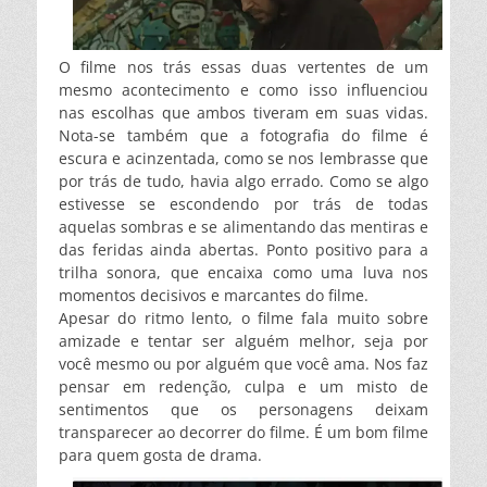
O filme nos trás essas duas vertentes de um
mesmo acontecimento e como isso influenciou
nas escolhas que ambos tiveram em suas vidas.
Nota-se também que a fotografia do filme é
escura e acinzentada, como se nos lembra
sse
que
por trás de tudo, havia algo errado. Como se algo
estivesse se escondendo por trás de todas
aquelas sombras e se alimentando das mentiras e
das feridas ainda abertas. Ponto positivo para a
trilha sonora, que encaixa como uma luva nos
momentos decisivos e marcantes do filme.
Apesar do ritmo lento, o filme fala muito sobre
amizade e tentar ser alguém melhor, seja por
você mesmo ou por alguém que você ama. Nos faz
pensar em redenção, culpa e um misto de
sentimentos que os personagens deixam
transparecer ao decorrer do filme. É um bom filme
para quem gosta de drama.