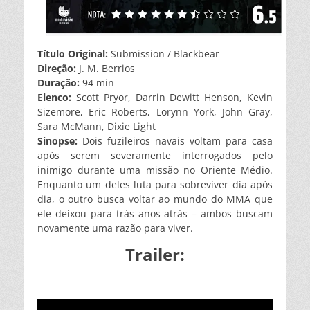
Título Original:
Submission / Blackbear
Direção:
J. M. Berrios
Duração:
94 min
Elenco:
Scott Pryor, Darrin Dewitt Henson, Kevin
Sizemore, Eric Roberts, Lorynn York, John Gray,
Sara McMann, Dixie Light
Sinopse:
Dois fuzileiros navais voltam para casa
após serem severamente interrogados pelo
inimigo durante uma missão no Oriente Médio.
Enquanto um deles luta para sobreviver dia após
dia, o outro busca voltar ao mundo do MMA que
ele deixou para trás anos atrás – ambos buscam
novamente uma razão para viver.
Trailer: