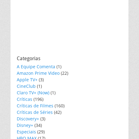
Categorias
A Equipe Comenta
(1)
Amazon Prime Video
(22)
Apple TV+
(3)
CineClub
(1)
Claro TV+ (Now)
(1)
Críticas
(196)
Críticas de Filmes
(160)
Críticas de Séries
(42)
Discovery+
(3)
Disney+
(34)
Especiais
(29)
HBO MAX
(17)