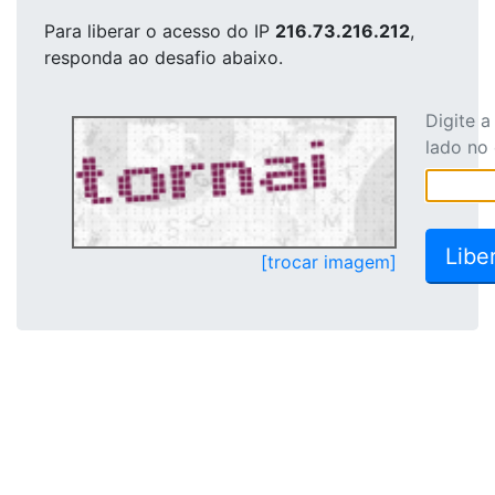
Para liberar o acesso
do IP
216.73.216.212
,
responda ao desafio abaixo.
Digite 
lado no
[trocar imagem]