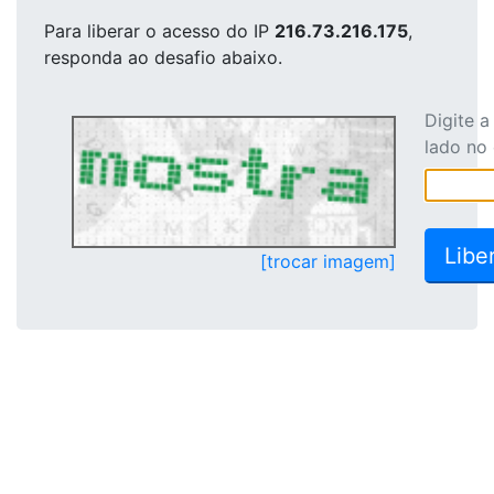
Para liberar o acesso
do IP
216.73.216.175
,
responda ao desafio abaixo.
Digite 
lado no
[trocar imagem]