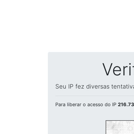
Ver
Seu IP fez diversas tentati
Para liberar o acesso
do IP
216.73