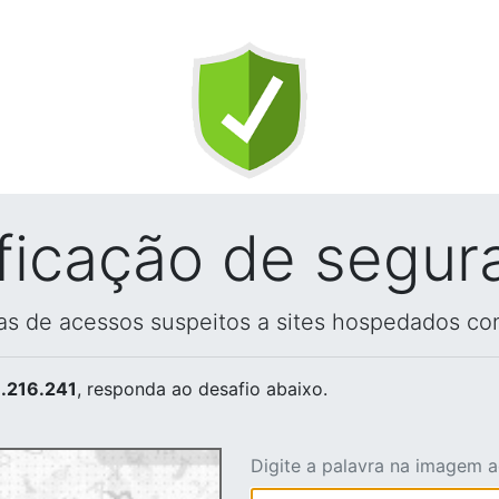
ificação de segur
vas de acessos suspeitos a sites hospedados co
.216.241
, responda ao desafio abaixo.
Digite a palavra na imagem 