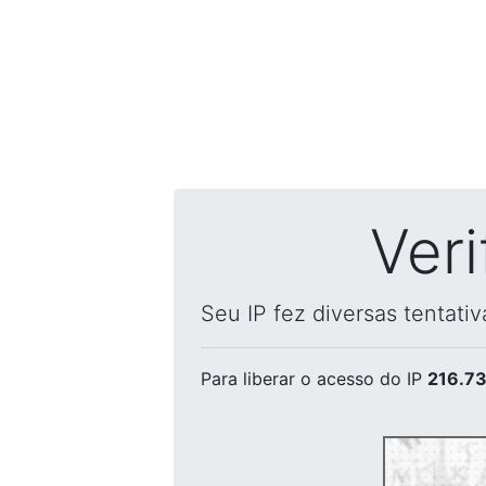
Ver
Seu IP fez diversas tentati
Para liberar o acesso
do IP
216.73