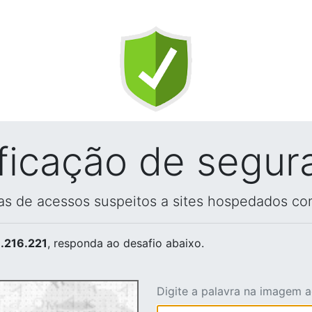
ificação de segur
vas de acessos suspeitos a sites hospedados co
.216.221
, responda ao desafio abaixo.
Digite a palavra na imagem 