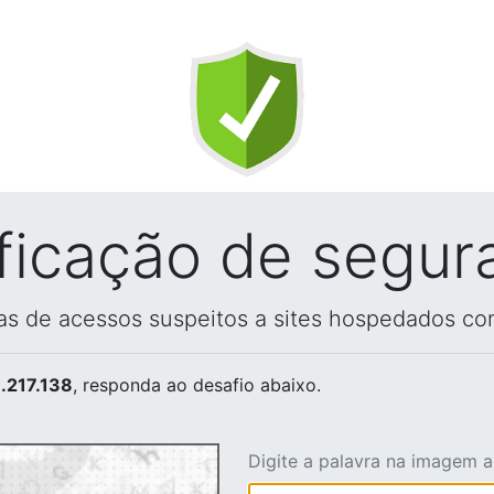
ificação de segur
vas de acessos suspeitos a sites hospedados co
.217.138
, responda ao desafio abaixo.
Digite a palavra na imagem 