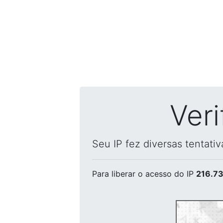
Ver
Seu IP fez diversas tentati
Para liberar o acesso
do IP
216.73