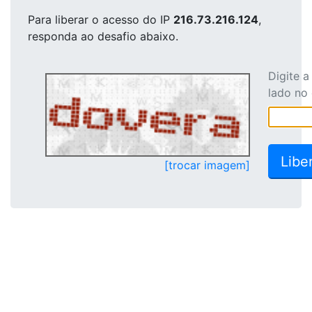
Para liberar o acesso
do IP
216.73.216.124
,
responda ao desafio abaixo.
Digite 
lado no
[trocar imagem]