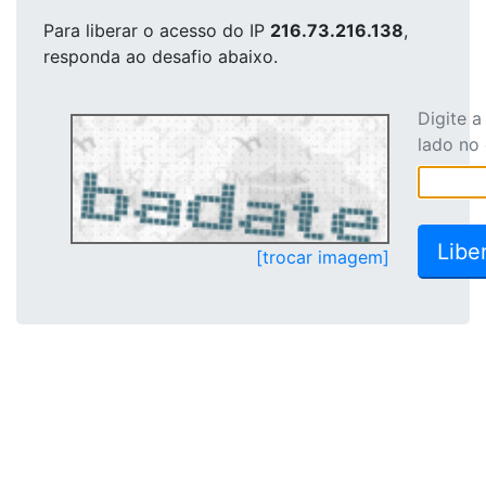
Para liberar o acesso
do IP
216.73.216.138
,
responda ao desafio abaixo.
Digite 
lado no
[trocar imagem]