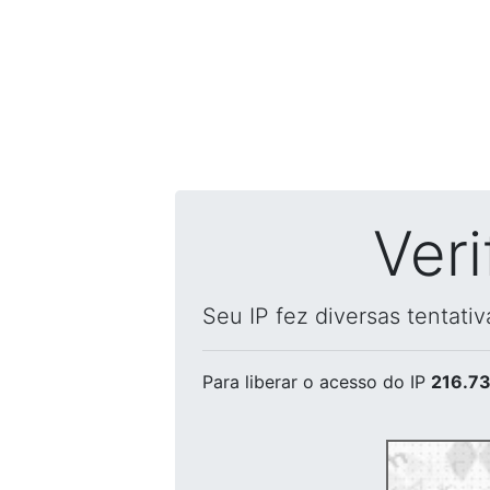
Ver
Seu IP fez diversas tentati
Para liberar o acesso
do IP
216.73