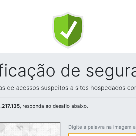
ificação de segur
vas de acessos suspeitos a sites hospedados co
.217.135
, responda ao desafio abaixo.
Digite a palavra na imagem 