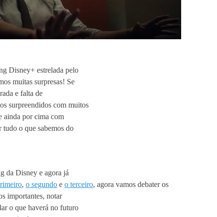
ing Disney+ estrelada pelo
emos muitas surpresas! Se
ada e falta de
os surpreendidos com muitos
 e ainda por cima com
r tudo o que sabemos do
g da Disney e agora já
rimeiro
,
o segundo
e
o terceiro
, agora vamos debater os
s importantes, notar
lar o que haverá no futuro