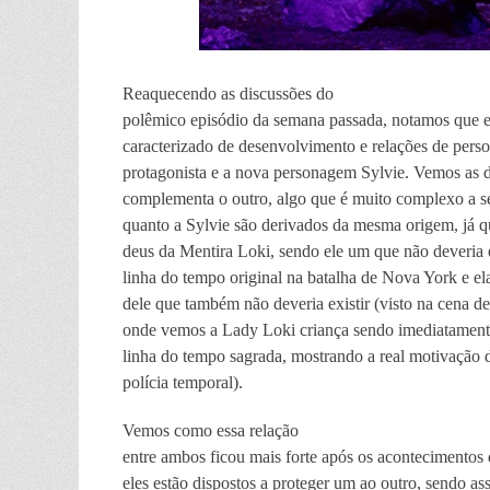
Reaquecendo as discussões do
polêmico episódio da semana passada, notamos que e
caracterizado de desenvolvimento e relações de pers
protagonista e a nova personagem Sylvie. Vemos as
complementa o outro, algo que é muito complexo a se 
quanto a Sylvie são derivados da mesma origem, já q
deus da Mentira Loki, sendo ele um que não deveria e
linha do tempo original na batalha de Nova York e e
dele que também não deveria existir (visto na cena de
onde vemos a Lady Loki criança sendo imediatament
linha do tempo sagrada, mostrando a real motivação 
polícia temporal).
Vemos como essa relação
entre ambos ficou mais forte após os acontecimentos 
eles estão dispostos a proteger um ao outro, sendo a