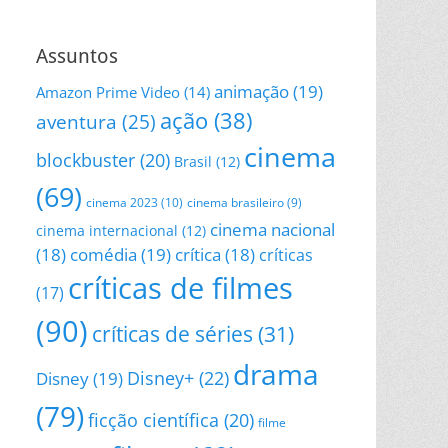
Assuntos
animação
(19)
Amazon Prime Video
(14)
ação
(38)
aventura
(25)
cinema
blockbuster
(20)
Brasil
(12)
(69)
cinema 2023
(10)
cinema brasileiro
(9)
cinema nacional
cinema internacional
(12)
(18)
comédia
(19)
crítica
(18)
críticas
críticas de filmes
(17)
(90)
críticas de séries
(31)
drama
Disney+
(22)
Disney
(19)
(79)
ficção científica
(20)
filme