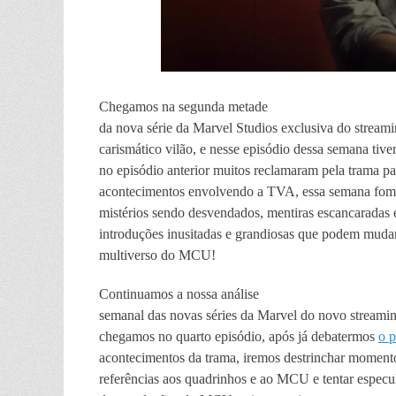
Chegamos na segunda metade
da nova série da Marvel Studios exclusiva do stream
carismático vilão, e nesse episódio dessa semana tiv
no episódio anterior muitos reclamaram pela trama par
acontecimentos envolvendo a TVA, essa semana fom
mistérios sendo desvendados, mentiras escancaradas
introduções inusitadas e grandiosas que podem muda
multiverso do MCU!
Continuamos a nossa análise
semanal das novas séries da Marvel do novo streamin
chegamos no quarto episódio, após já debatermos
o p
acontecimentos da trama, iremos destrinchar momento
referências aos quadrinhos e ao MCU e tentar especu