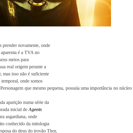
 os prender novamente, onde
 aparenta é a TVA no
 seus meios para
ua real origem perante a
, mas isso não é suficiente
op temporal, onde somos
if! Personagem que mesmo pequena, possuía uma importância no núcleo
nda aparição numa série da
rada inicial de
Agents
ra asgardiana, onde
ito conhecido da mitologia
esposa do deus do trovão Thor,