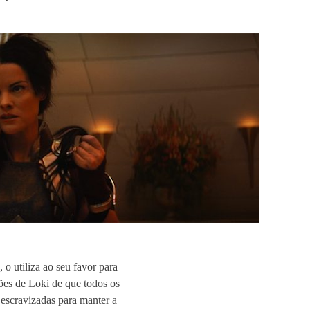
 utiliza ao seu favor para
ões de Loki de que todos os
 escravizadas para manter a