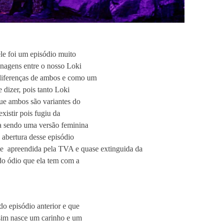
le foi um episódio muito
onagens entre o nosso Loki
 diferenças de ambos e como um
dizer, pois tanto Loki
ue ambos são variantes do
xistir pois fugiu da
la sendo uma versão feminina
 abertura desse episódio
e apreendida pela TVA e quase extinguida da
do ódio que ela tem com a
do episódio anterior e que
ssim nasce um carinho e um