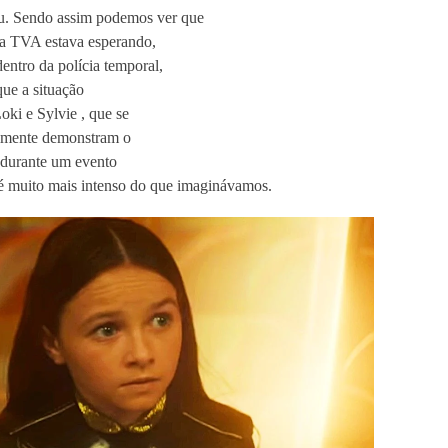
u. Sendo assim podemos ver que
 a TVA estava esperando,
entro da polícia temporal,
que a situação
ki e Sylvie , que se
almente demonstram o
 durante um evento
 é muito mais intenso do que imaginávamos.