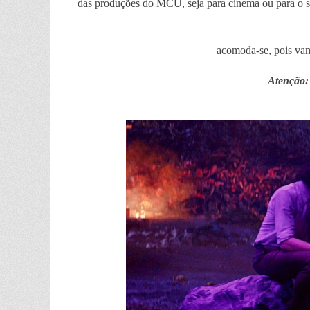
das produções do MCU, seja para cinema ou para o s
acomoda-se, pois va
Atenção