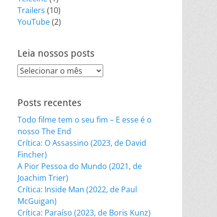
Trailers
(10)
YouTube
(2)
Leia nossos posts
Leia
nossos
posts
Posts recentes
Todo filme tem o seu fim – E esse é o
nosso The End
Crítica: O Assassino (2023, de David
Fincher)
A Pior Pessoa do Mundo (2021, de
Joachim Trier)
Crítica: Inside Man (2022, de Paul
McGuigan)
Crítica: Paraíso (2023, de Boris Kunz)