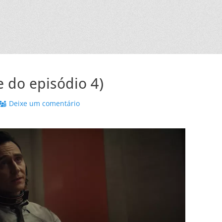
e do episódio 4)
Deixe um comentário