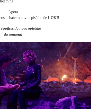
treaming!
Agora
mos debater o novo episódio de
LOKI
!
:
Spoilers
do novo episódio
da semana!