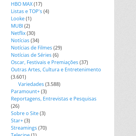
HBO MAX
(17)
Listas e TOP's
(4)
Looke
(1)
MUBI
(2)
Netflix
(30)
Notícias
(34)
Notícias de Filmes
(29)
Notícias de Séries
(6)
Oscar, Festivais e Premiações
(37)
Outras Artes, Cultura e Entretenimento
(3.601)
Variedades
(3.588)
Paramount+
(3)
Reportagens, Entrevistas e Pesquisas
(26)
Sobre o Site
(3)
Star+
(3)
Streamings
(70)
Telecine
(1)