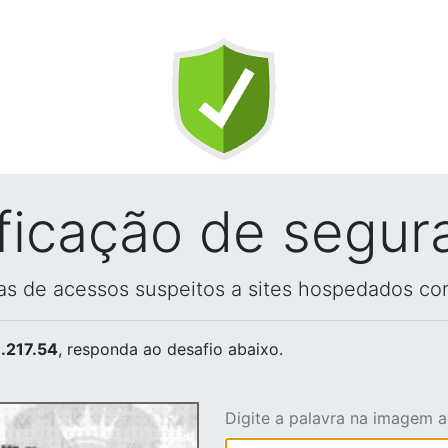
ificação de segur
vas de acessos suspeitos a sites hospedados co
.217.54
, responda ao desafio abaixo.
Digite a palavra na imagem 