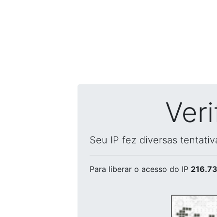
Ver
Seu IP fez diversas tentati
Para liberar o acesso
do IP
216.73