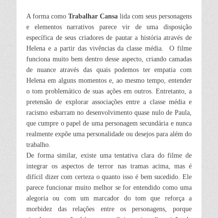
A forma como
Trabalhar Cansa
lida com seus personagens
e elementos narrativos parece vir de uma disposição
específica de seus criadores de pautar a história através de
Helena e a partir das vivências da classe média. O filme
funciona muito bem dentro desse aspecto, criando camadas
de nuance através das quais podemos ter empatia com
Helena em alguns momentos e, ao mesmo tempo, entender
o tom problemático de suas ações em outros. Entretanto, a
pretensão de explorar associações entre a classe média e
racismo esbarram no desenvolvimento quase nulo de Paula,
que cumpre o papel de uma personagem secundária e nunca
realmente expõe uma personalidade ou desejos para além do
trabalho.
De forma similar, existe uma tentativa clara do filme de
integrar os aspectos de terror nas tramas acima, mas é
difícil dizer com certeza o quanto isso é bem sucedido. Ele
parece funcionar muito melhor se for entendido como uma
alegoria ou com um marcador do tom que reforça a
morbidez das relações entre os personagens, porque