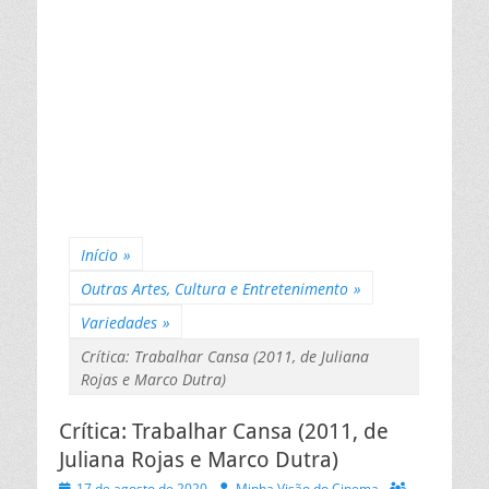
Início
»
Outras Artes, Cultura e Entretenimento
»
Variedades
»
Crítica: Trabalhar Cansa (2011, de Juliana
Rojas e Marco Dutra)
Crítica: Trabalhar Cansa (2011, de
Juliana Rojas e Marco Dutra)
Posted
Autor
17 de agosto de 2020
Minha Visão do Cinema