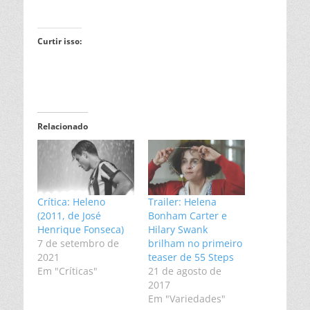
Curtir isso:
Relacionado
Crítica: Heleno
Trailer: Helena
(2011, de José
Bonham Carter e
Henrique Fonseca)
Hilary Swank
7 de setembro de
brilham no primeiro
2021
teaser de 55 Steps
Em "Críticas"
21 de agosto de
2017
Em "Variedades"