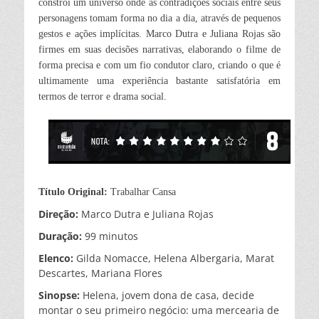
constrói um universo onde as contradições sociais entre seus
personagens tomam forma no dia a dia, através de pequenos
gestos e ações implícitas. Marco Dutra e Juliana Rojas são
firmes em suas decisões narrativas, elaborando o filme de
forma precisa e com um fio condutor claro, criando o que é
ultimamente uma experiência bastante satisfatória em
termos de terror e drama social.
Título Original:
Trabalhar Cansa
Direção:
Marco Dutra e Juliana Rojas
Duração:
99 minutos
Elenco:
Gilda Nomacce, Helena Albergaria, Marat
Descartes, Mariana Flores
Sinopse:
Helena, jovem dona de casa, decide
montar o seu primeiro negócio: uma mercearia de