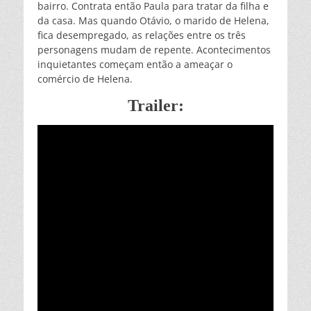
bairro. Contrata então Paula para tratar da filha e
da casa. Mas quando Otávio, o marido de Helena,
fica desempregado, as relações entre os três
personagens mudam de repente. Acontecimentos
inquietantes começam então a ameaçar o
comércio de Helena.
Trailer: