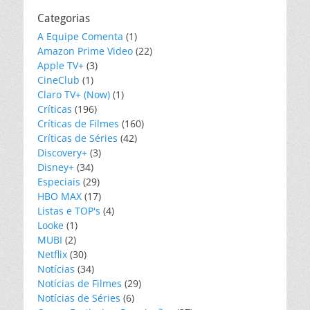
Categorias
A Equipe Comenta
(1)
Amazon Prime Video
(22)
Apple TV+
(3)
CineClub
(1)
Claro TV+ (Now)
(1)
Críticas
(196)
Críticas de Filmes
(160)
Críticas de Séries
(42)
Discovery+
(3)
Disney+
(34)
Especiais
(29)
HBO MAX
(17)
Listas e TOP's
(4)
Looke
(1)
MUBI
(2)
Netflix
(30)
Notícias
(34)
Notícias de Filmes
(29)
Notícias de Séries
(6)