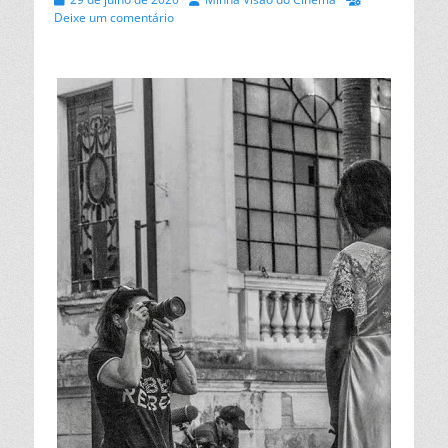
on
Deixe um comentário