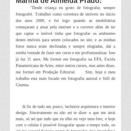
Marina de Almeida Prado:
“Desde criança eu gosto de fotografar, sempre
fotografei. Trabalhei como corretora de imóveis no inicio
dos anos 2000, e foi logo quando as imobiliárias
começaram a atuar pela internet e o corretor além de ter
que captar o imóvel tinha que fotografar os ambientes
destes imóveis para serem colocados no site; e as minhas
fotos nunca eram declinadas e sempre elogiadas, daí a
minha vontade de fazer um curso e me profissionalizar. Isso
já faz 11 anos. Me formei em fotografia na EPA, Escola
Panamericana de Artes, entre outros cursos, mas antes disso,
me formei em Produção Editorial.
Sim, hoje o meu
trabalho esta mais focado em fotografia autoral e Still de
Cinema.
Já fiz de tudo um pouco, inclusive arquitetura e interior
design. Sinceramente eu não sei te dizer o que me atrai
mais, só sei que tudo que eu olho eu vejo uma foto, e hoje
com o celular é possível fotografar quase o tempo todo, eu