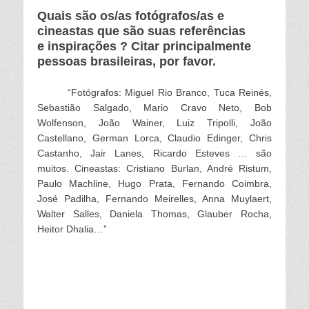
Quais são os/as fotógrafos/as e
cineastas que são suas referências
e inspirações ? Citar principalmente
pessoas brasileiras, por favor.
“Fotógrafos: Miguel Rio Branco, Tuca Reinés,
Sebastião Salgado, Mario Cravo Neto, Bob
Wolfenson, João Wainer, Luiz Tripolli, João
Castellano, German Lorca, Claudio Edinger, Chris
Castanho, Jair Lanes, Ricardo Esteves … são
muitos.
Cineastas: Cristiano Burlan, André Ristum,
Paulo Machline, Hugo Prata, Fernando Coimbra,
José Padilha, Fernando Meirelles, Anna Muylaert,
Walter Salles, Daniela Thomas, Glauber Rocha,
Heitor Dhalia…”