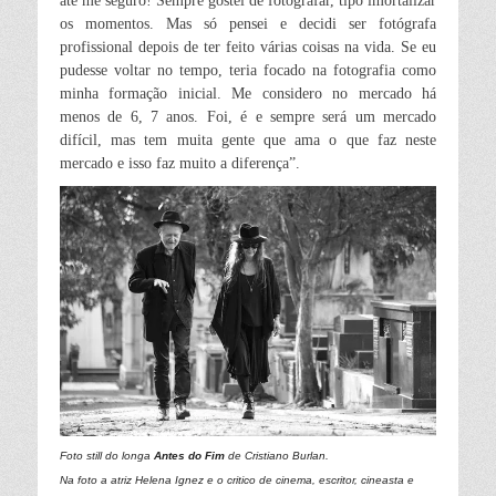
até me seguro! Sempre gostei de fotografar, tipo imortalizar
os momentos. Mas só pensei e decidi ser fotógrafa
profissional depois de ter feito várias coisas na vida. Se eu
pudesse voltar no tempo, teria focado na fotografia como
minha formação inicial. Me considero no mercado há
menos de 6, 7 anos.
Foi,
é e sempre será um mercado
difícil, mas tem muita gente que ama o que faz neste
mercado e isso faz muito a diferença”.
Foto still do longa
Antes do Fim
de Cristiano Burlan.
Na foto a atriz Helena Ignez e o critico de cinema, escritor, cineasta e