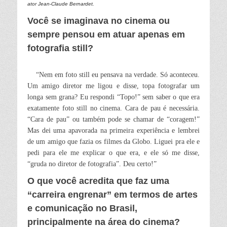
ator Jean-Claude Bernardet.
Você se imaginava no cinema ou
sempre pensou em atuar apenas em
fotografia still?
“Nem em foto still eu pensava na verdade. Só aconteceu.
Um amigo diretor me ligou e disse, topa fotografar um
longa sem grana? Eu respondi “Topo!” sem saber o que era
exatamente foto still no cinema. Cara de pau é necessária.
“Cara de pau” ou também pode se chamar de “coragem!”
Mas dei uma apavorada na primeira experiência e lembrei
de um amigo que fazia os filmes da Globo. Liguei pra ele e
pedi para ele me explicar o que era, e ele só me disse,
“gruda no diretor de fotografia”. Deu certo!”
O que você acredita que faz uma
“carreira engrenar” em termos de artes
e comunicação no Brasil,
principalmente na área do cinema?