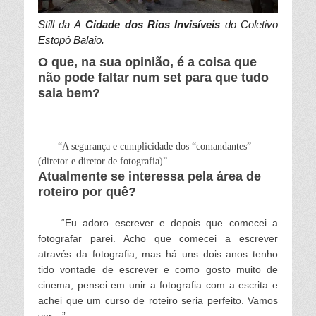
Still da A
Cidade dos Rios Invisíveis
do Coletivo
Estopô Balaio.
O que, na sua opinião, é a coisa que
não pode faltar num set para que tudo
saia bem?
“A segurança e cumplicidade dos “comandantes”
(diretor e diretor de fotografia)”.
Atualmente se interessa pela área de
roteiro por quê?
“
Eu adoro escrever e depois que comecei a
fotografar parei. Acho que comecei a escrever
através da fotografia, mas há uns dois anos tenho
tido vontade de escrever e como gosto muito de
cinema, pensei em unir a fotografia com a escrita e
achei que um curso de roteiro seria perfeito. Vamos
ver…”