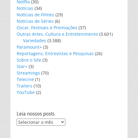
Netflix
(30)
Notícias
(34)
Notícias de Filmes
(29)
Notícias de Séries
(6)
Oscar, Festivais e Premiações
(37)
Outras Artes, Cultura e Entretenimento
(3.601)
Variedades
(3.588)
Paramount+
(3)
Reportagens, Entrevistas e Pesquisas
(26)
Sobre o Site
(3)
Star+
(3)
Streamings
(70)
Telecine
(1)
Trailers
(10)
YouTube
(2)
Leia nossos posts
Leia
nossos
posts