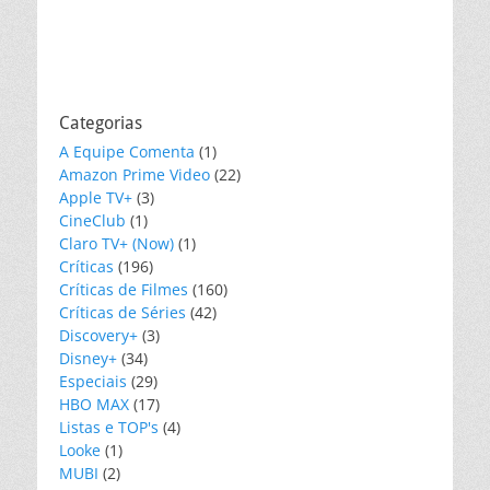
Categorias
A Equipe Comenta
(1)
Amazon Prime Video
(22)
Apple TV+
(3)
CineClub
(1)
Claro TV+ (Now)
(1)
Críticas
(196)
Críticas de Filmes
(160)
Críticas de Séries
(42)
Discovery+
(3)
Disney+
(34)
Especiais
(29)
HBO MAX
(17)
Listas e TOP's
(4)
Looke
(1)
MUBI
(2)