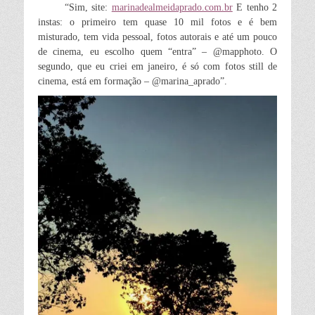
“Sim, site:
marinadealmeidaprado.com.br
E tenho 2
instas: o primeiro tem quase 10 mil fotos e é bem
misturado, tem vida pessoal, fotos autorais e até um pouco
de cinema, eu escolho quem “entra” – @mapphoto. O
segundo, que eu criei em janeiro, é só com fotos still de
cinema, está em formação – @marina_aprado”.