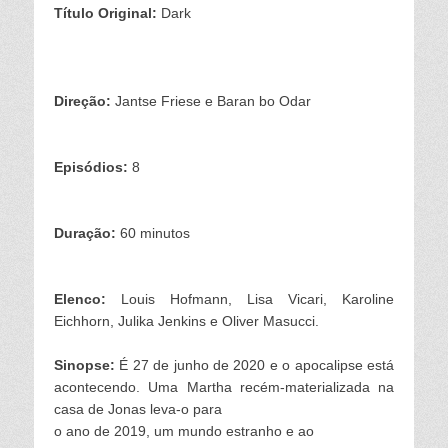
Título Original:
Dar
k
Direção:
Jantse Friese e Baran bo Odar
Episódios:
8
Duração:
60 minutos
Elenco:
Louis Hofmann,
Lisa Vicari,
Karoline
Eichhorn,
Julika Jenkins e
Oliver Masucci.
Sinopse:
É 27 de junho de 2020 e o apocalipse está
acontecendo. Uma Martha recém-materializada na
casa de Jonas leva-o para
o ano de 2019, um mundo estranho e ao