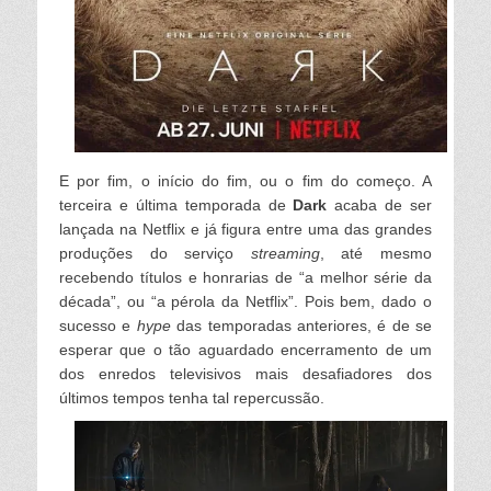
E por fim, o início do fim, ou o fim do começo. A
terceira e última temporada de
Dark
acaba de ser
lançada na Netflix e já figura entre uma das grandes
produções do serviço
streaming
, até mesmo
recebendo títulos e honrarias de “a melhor série da
década”, ou “a pérola da Netflix”. Pois bem, dado o
sucesso e
hype
das temporadas anteriores, é de se
esperar que o tão aguardado encerramento de um
dos enredos televisivos mais desafiadores dos
últimos tempos tenha ta
l repercussão.