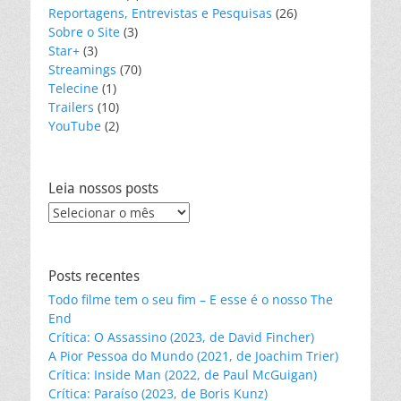
Reportagens, Entrevistas e Pesquisas
(26)
Sobre o Site
(3)
Star+
(3)
Streamings
(70)
Telecine
(1)
Trailers
(10)
YouTube
(2)
Leia nossos posts
Leia
nossos
posts
Posts recentes
Todo filme tem o seu fim – E esse é o nosso The
End
Crítica: O Assassino (2023, de David Fincher)
A Pior Pessoa do Mundo (2021, de Joachim Trier)
Crítica: Inside Man (2022, de Paul McGuigan)
Crítica: Paraíso (2023, de Boris Kunz)