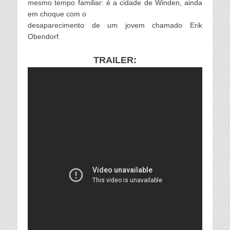
mesmo tempo familiar: é a cidade de Winden, ainda
em choque com o
desaparecimento de um jovem chamado Erik
Obendorf.
TRAILER: