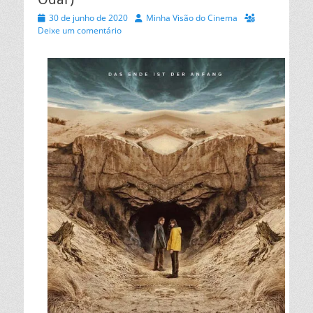
Posted
Autor
30 de junho de 2020
Minha Visão do Cinema
on
Deixe um comentário