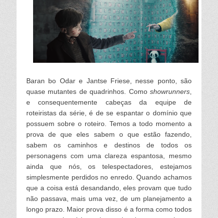
Baran bo Odar e Jantse Friese, nesse ponto, são
quase mutantes de quadrinhos. Como
showrunners
,
e consequentemente cabeças da equipe de
roteiristas da série, é de se espantar o domínio que
possuem sobre o roteiro. Temos a todo momento a
prova de que eles sabem o que estão fazendo,
sabem os caminhos e destinos de todos os
personagens com uma clareza espantosa, mesmo
ainda que nós, os telespectadores, estejamos
simplesmente perdidos no enredo. Quando achamos
que a coisa está desandando, e
les provam que tudo
não passava, mais uma vez, de um p
lanejamento a
longo prazo. Maior prova disso é a forma como todos