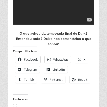
O que achou da temporada final de
Dar
k?
Entendeu tudo? Deixe nos comentários o que
achou!
Compartilhe isso:
Facebook
WhatsApp
X
Telegram
LinkedIn
Tumblr
Pinterest
Reddit
Curtir isso:
Carregando...