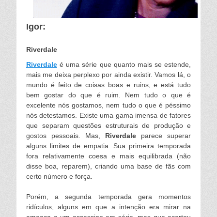
Igor:
Riverdale
Riverdale
é uma série que quanto mais se estende,
mais me deixa perplexo por ainda existir. Vamos lá, o
mundo é feito de coisas boas e ruins, e está tudo
bem gostar do que é ruim. Nem tudo o que é
excelente nós gostamos, nem tudo o que é péssimo
nós detestamos. Existe uma gama imensa de fatores
que separam questões estruturais de produção e
gostos pessoais. Mas,
Riverdale
parece superar
alguns limites de empatia. Sua primeira temporada
fora relativamente coesa e mais equilibrada (não
disse boa, reparem), criando uma base de fãs com
certo número e força.
Porém, a segunda temporada gera momentos
ridículos, alguns em que a intenção era mirar na
ameaça a um assassino em série, mas que acertou