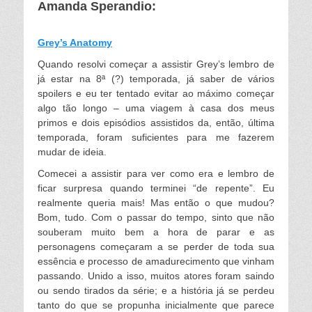
Amanda Sperandio:
Grey’s Anatomy
Quando resolvi começar a assistir Grey’s lembro de
já estar na 8ª (?) temporada, já saber de vários
spoilers e eu ter tentado evitar ao máximo começar
algo tão longo – uma viagem à casa dos meus
primos e dois episódios assistidos da, então, última
temporada, foram suficientes para me fazerem
mudar de ideia.
Comecei a assistir para ver c
omo era e lembro de
ficar surpresa quando terminei “de repente”. Eu
realmente queria mais! Mas então o que mudou?
Bom, tudo. Com o passar do tempo, sinto que não
souberam muito bem a hora de parar e as
personagens começaram a se perder de toda sua
essência e processo de amadurecimento que vinham
passando. Unido a isso, muitos atores foram saindo
ou sendo tirados da série; e a história já se perdeu
tanto do que se propunha inicialmente que parece