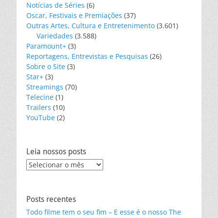
Notícias de Séries
(6)
Oscar, Festivais e Premiações
(37)
Outras Artes, Cultura e Entretenimento
(3.601)
Variedades
(3.588)
Paramount+
(3)
Reportagens, Entrevistas e Pesquisas
(26)
Sobre o Site
(3)
Star+
(3)
Streamings
(70)
Telecine
(1)
Trailers
(10)
YouTube
(2)
Leia nossos posts
Leia
nossos
posts
Posts recentes
Todo filme tem o seu fim – E esse é o nosso The