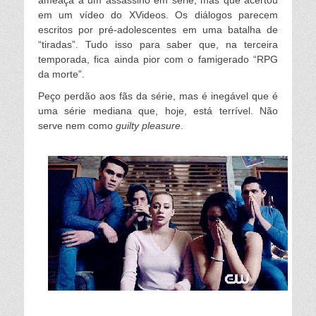
em um vídeo do XVideos. Os diálogos parecem
escritos por pré-adolescentes em uma batalha de
“tiradas”. Tudo isso para saber que, na terceira
temporada, fica ainda pior com o famigerado “RPG
da morte”.
Peço perdão aos fãs da série, mas é inegável que é
uma série mediana que, hoje, está terrível. Não
serve nem como
guilty pleasure
.