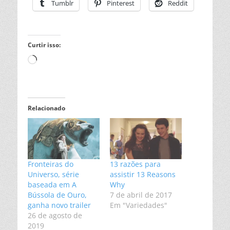
Tumblr
Pinterest
Reddit
Curtir isso:
Carregando...
Relacionado
Fronteiras do
13 razões para
Universo, série
assistir 13 Reasons
baseada em A
Why
Bússola de Ouro,
7 de abril de 2017
ganha novo trailer
Em "Variedades"
26 de agosto de
2019