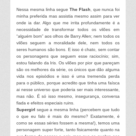
Nessa mesma linha segue
The Flash
, que nunca foi
minha preferida mas assistia mesmo assim para ver
onde ia dar. Algo que me irrita profundamente é a
necessidade de transformar todos os vilões em
“alguém bom” aos olhos de Barry Allen; nem todos os
vilões seguem a moralidade dele, nem todos os
seres humanos são bons. E isso é chato, sem contar
os personagens que seguem esse raciocínio; sim,
estou falando da Iris. Os vilões por pior que pareçam
são os melhores da série, os únicos que dão alguma
vida nos episódios e isso é uma tremenda perda
para o público, porque acredito que tinha uma faísca
ai nesse universo que poderia ser mais
interessante,
mas não. É só isso mesmo, insegurança, conversa
fiada e efeitos especiais ruins.
Supergirl
segue a mesma linha (percebem que tudo
o que eu falo é mais do mesmo? Exatamente
, é
como se essas séries fossem a mesma!), temos uma
personagem super forte, tanto fisicamente quanto na