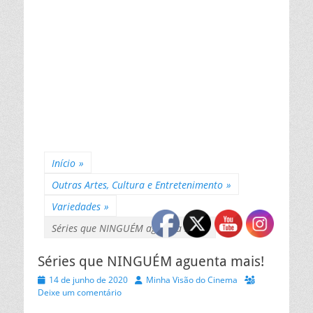
Início
»
Outras Artes, Cultura e Entretenimento
»
Variedades
»
Séries que NINGUÉM aguenta mais!
Séries que NINGUÉM aguenta mais!
Posted
Autor
14 de junho de 2020
Minha Visão do Cinema
on
Deixe um comentário