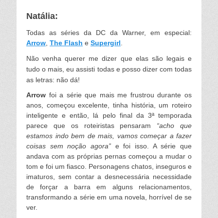
Natália:
Todas as séries da DC da Warner, em especial:
Arrow
,
The Flash
e
Supergirl
.
Não venha querer me dizer que elas são legais e
tudo o mais, eu assisti todas e posso dizer com todas
as letras: não dá!
Arrow
foi a série que mais me frustrou durante os
anos, começou excelente, tinha história, um roteiro
inteligente e então, lá pelo final da 3ª temporada
parece que os roteiristas pensaram
“acho que
estamos indo bem de mais, vamos começar a fazer
coisas sem noção agora”
e foi isso. A série que
andava com as próprias pernas começou a mudar o
tom e foi um fiasco. Personagens chatos, inseguros e
imaturos, sem contar a desnecessária necessidade
de forçar a barra em alguns relacionamentos,
transformando a série em uma novela, horrível de se
ver.