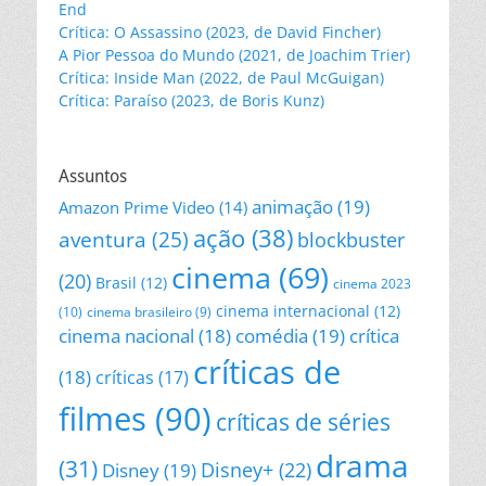
End
Crítica: O Assassino (2023, de David Fincher)
A Pior Pessoa do Mundo (2021, de Joachim Trier)
Crítica: Inside Man (2022, de Paul McGuigan)
Crítica: Paraíso (2023, de Boris Kunz)
Assuntos
animação
(19)
Amazon Prime Video
(14)
ação
(38)
aventura
(25)
blockbuster
cinema
(69)
(20)
Brasil
(12)
cinema 2023
cinema internacional
(12)
(10)
cinema brasileiro
(9)
cinema nacional
(18)
comédia
(19)
crítica
críticas de
(18)
críticas
(17)
filmes
(90)
críticas de séries
drama
(31)
Disney+
(22)
Disney
(19)