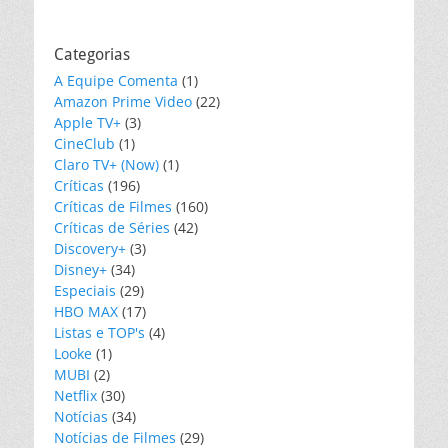
Categorias
A Equipe Comenta
(1)
Amazon Prime Video
(22)
Apple TV+
(3)
CineClub
(1)
Claro TV+ (Now)
(1)
Críticas
(196)
Críticas de Filmes
(160)
Críticas de Séries
(42)
Discovery+
(3)
Disney+
(34)
Especiais
(29)
HBO MAX
(17)
Listas e TOP's
(4)
Looke
(1)
MUBI
(2)
Netflix
(30)
Notícias
(34)
Notícias de Filmes
(29)