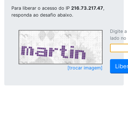
Para liberar o acesso
do IP
216.73.217.47
,
responda ao desafio abaixo.
Digite 
lado no
[trocar imagem]