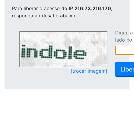
Para liberar o acesso
do IP
216.73.216.170
,
responda ao desafio abaixo.
Digite 
lado no
[trocar imagem]