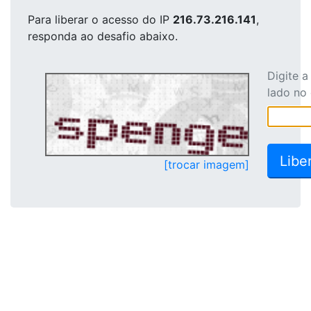
Para liberar o acesso
do IP
216.73.216.141
,
responda ao desafio abaixo.
Digite 
lado no
[trocar imagem]