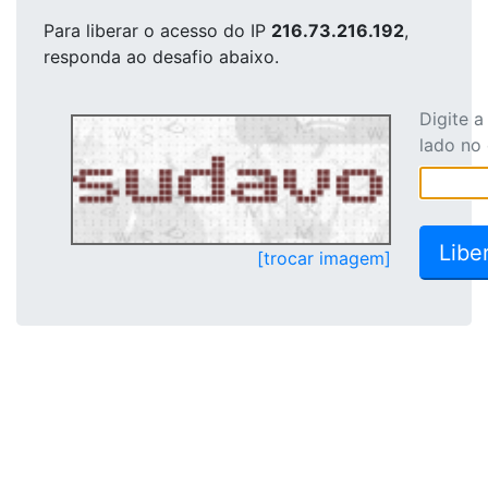
Para liberar o acesso
do IP
216.73.216.192
,
responda ao desafio abaixo.
Digite 
lado no
[trocar imagem]