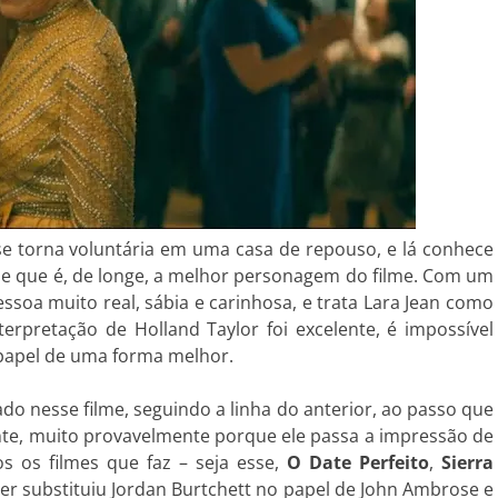
e torna voluntária em uma casa de repouso, e lá conhece
e que é, de longe, a melhor personagem do filme. Com um
ssoa muito real, sábia e carinhosa, e trata Lara Jean como
rpretação de Holland Taylor foi excelente, é impossível
papel de uma forma melhor.
o nesse filme, seguindo a linha do anterior, ao passo que
nte, muito provavelmente porque ele passa a impressão de
 os filmes que faz – seja esse,
O Date Perfeito
,
Sierra
her substituiu Jordan Burtchett no papel de John Ambrose e