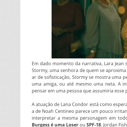
Em dado momento da narrativa, Lara Jean s
Stormy, uma senhora de quem se aproxima 
ar de sofisticação, Stormy se mostra uma pe
uma amiga, ou até mesmo uma neta. A inte
pensar em uma pessoa que assumiria esse 
A atuação de Lana Condor está como esperad
a de Noah Centineo parece um pouco irrita
interpretar a mesma personagem em todos
Burgess é uma Loser
ou
SPF-18
. Jordan Fis