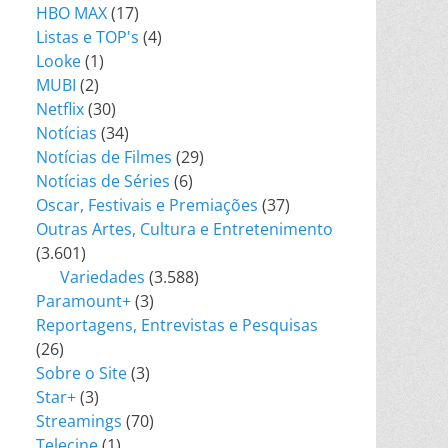
HBO MAX
(17)
Listas e TOP's
(4)
Looke
(1)
MUBI
(2)
Netflix
(30)
Notícias
(34)
Notícias de Filmes
(29)
Notícias de Séries
(6)
Oscar, Festivais e Premiações
(37)
Outras Artes, Cultura e Entretenimento
(3.601)
Variedades
(3.588)
Paramount+
(3)
Reportagens, Entrevistas e Pesquisas
(26)
Sobre o Site
(3)
Star+
(3)
Streamings
(70)
Telecine
(1)