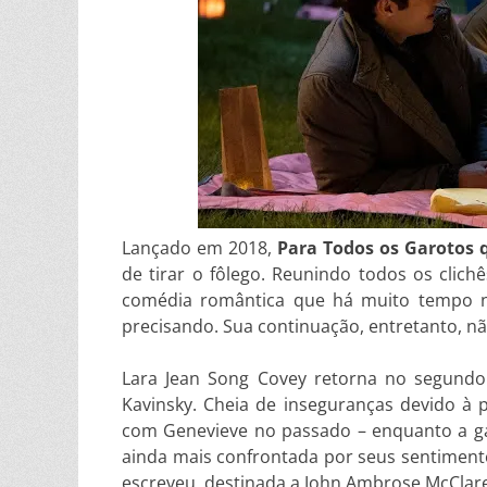
Lançado em 2018,
Para Todos os Garotos 
de tirar o fôlego. Reunindo todos os clichê
comédia romântica que há muito tempo nã
precisando. Sua continuação, entretanto, n
Lara Jean Song Covey retorna no segundo
Kavinsky. Cheia de inseguranças devido à p
com Genevieve no passado – enquanto a ga
ainda mais confrontada por seus sentiment
escreveu, destinada a John Ambrose McClar