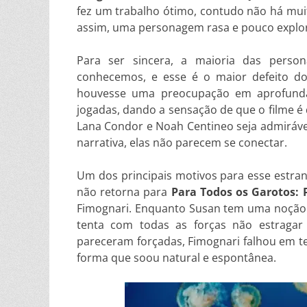
fez um trabalho ótimo, contudo não há mui
assim, uma personagem rasa e pouco explo
Para ser sincera, a maioria das perso
conhecemos, e esse é o maior defeito do
houvesse uma preocupação em aprofundar
jogadas, dando a sensação de que o filme é
Lana Condor e Noah Centineo seja admiráve
narrativa, elas não parecem se conectar.
Um dos principais motivos para esse estr
não retorna para
Para Todos os Garotos: 
Fimognari. Enquanto Susan tem uma noção d
tenta com todas as forças não estragar
pareceram forçadas, Fimognari falhou em ten
forma que soou natural e espontânea.