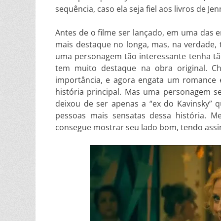
sequência, caso ela seja fiel aos livros de Je
Antes de o filme ser lançado, em uma das en
mais destaque no longa, mas, na verdade, 
uma personagem tão interessante tenha tão 
tem muito destaque na obra original. Ch
importância, e agora engata um romance 
história principal. Mas uma personagem s
deixou de ser apenas a “ex do Kavinsky” q
pessoas mais sensatas dessa história. 
consegue mostrar seu lado bom, tendo ass