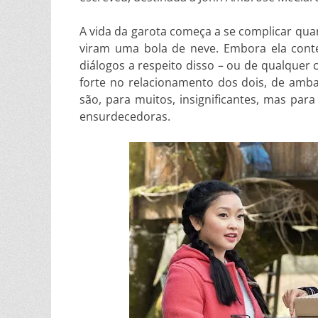
A vida da garota começa a se complicar qu
viram uma bola de neve. Embora ela conte
diálogos a respeito disso – ou de qualquer
forte no relacionamento dos dois, de amba
são, para muitos, insignificantes, mas p
ensurdecedoras.