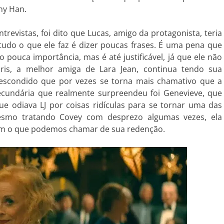
nny Han.
trevistas, foi dito que Lucas, amigo da protagonista, teria
tudo o que ele faz é dizer poucas frases. É uma pena que
pouca importância, mas é até justificável, já que ele não
ris, a melhor amiga de Lara Jean, continua tendo sua
escondido que por vezes se torna mais chamativo que a
ecundária que realmente surpreendeu foi Genevieve, que
ue odiava LJ por coisas ridículas para se tornar uma das
Mesmo tratando Covey com desprezo algumas vezes, ela
im o que podemos chamar de sua redenção.