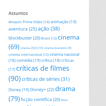
Assuntos
animação
(19)
Amazon Prime Video
(14)
ação
(38)
aventura
(25)
cinema
blockbuster
(20)
Brasil
(12)
(69)
cinema 2023
(10)
cinema brasileiro
(9)
cinema nacional
cinema internacional
(12)
(18)
comédia
(19)
crítica
(18)
críticas
críticas de filmes
(17)
(90)
críticas de séries
(31)
drama
Disney+
(22)
Disney
(19)
(79)
ficção científica
(20)
filme