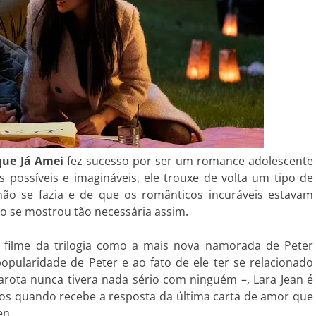
que Já Amei
fez sucesso por ser um romance adolescente
s possíveis e imagináveis, ele trouxe de volta um tipo de
o se fazia e de que os românticos incuráveis estavam
ão se mostrou tão necessária assim.
 filme da trilogia como a mais nova namorada de Peter
opularidade de Peter e ao fato de ele ter se relacionado
rota nunca tivera nada sério com ninguém –, Lara Jean é
os quando recebe a resposta da última carta de amor que
en.