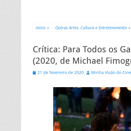
Início
»
Outras Artes, Cultura e Entretenimento
»
Crítica: Para Todos os G
(2020, de Michael Fimog
Posted
Autor
21 de fevereiro de 2020
Minha Visão do Cin
on