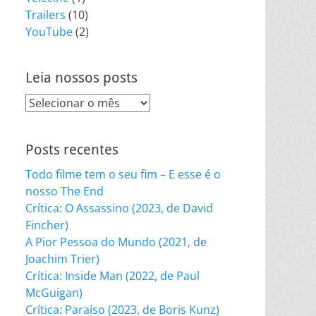
Trailers
(10)
YouTube
(2)
Leia nossos posts
Leia
nossos
posts
Posts recentes
Todo filme tem o seu fim – E esse é o
nosso The End
Crítica: O Assassino (2023, de David
Fincher)
A Pior Pessoa do Mundo (2021, de
Joachim Trier)
Crítica: Inside Man (2022, de Paul
McGuigan)
Crítica: Paraíso (2023, de Boris Kunz)