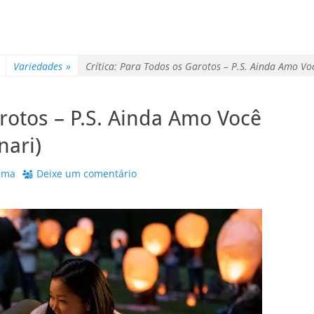
Variedades
»
Crítica: Para Todos os Garotos – P.S. Ainda Amo Vo
arotos – P.S. Ainda Amo Você
nari)
ema
Deixe um comentário