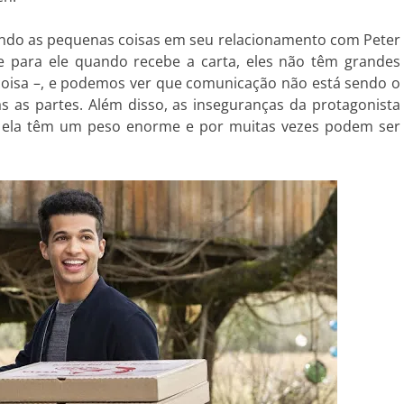
ando as pequenas coisas em seu relacionamento com Peter
 para ele quando recebe a carta, eles não têm grandes
 coisa –, e podemos ver que comunicação não está sendo o
s as partes. Além disso, as inseguranças da protagonista
ara ela têm um peso enorme e por muitas vezes podem ser