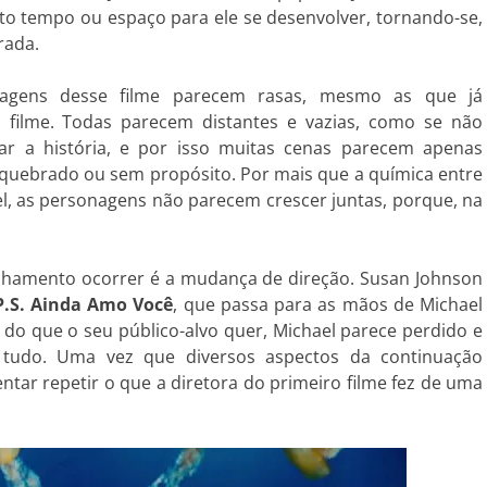
to tempo ou espaço para ele se desenvolver, tornando-se,
rada.
nagens desse filme parecem rasas, mesmo as que já
 filme. Todas parecem distantes e vazias, como se não
 a história, e por isso muitas cenas parecem apenas
 quebrado ou sem propósito. Por mais que a química entre
l, as personagens não parecem crescer juntas, porque, na
anhamento ocorrer é a mudança de direção. Susan Johnson
P.S. Ainda Amo Você
, que passa para as mãos de Michael
o que o seu público-alvo quer, Michael parece perdido e
 tudo. Uma vez que diversos aspectos da continuação
tar repetir o que a diretora do primeiro filme fez de uma