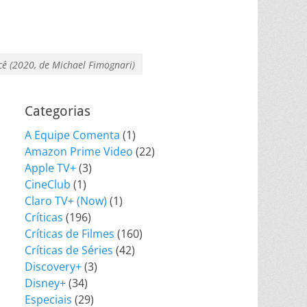
cê (2020, de Michael Fimognari)
Categorias
A Equipe Comenta
(1)
Amazon Prime Video
(22)
Apple TV+
(3)
CineClub
(1)
Claro TV+ (Now)
(1)
Críticas
(196)
Críticas de Filmes
(160)
Críticas de Séries
(42)
Discovery+
(3)
Disney+
(34)
Especiais
(29)