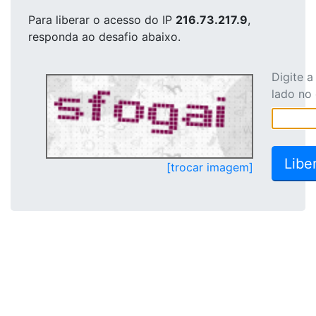
Para liberar o acesso
do IP
216.73.217.9
,
responda ao desafio abaixo.
Digite 
lado no
[trocar imagem]