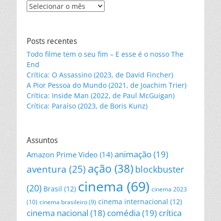
Leia
nossos
posts
Posts recentes
Todo filme tem o seu fim – E esse é o nosso The
End
Crítica: O Assassino (2023, de David Fincher)
A Pior Pessoa do Mundo (2021, de Joachim Trier)
Crítica: Inside Man (2022, de Paul McGuigan)
Crítica: Paraíso (2023, de Boris Kunz)
Assuntos
animação
(19)
Amazon Prime Video
(14)
ação
(38)
aventura
(25)
blockbuster
cinema
(69)
(20)
Brasil
(12)
cinema 2023
cinema internacional
(12)
(10)
cinema brasileiro
(9)
cinema nacional
(18)
comédia
(19)
crítica