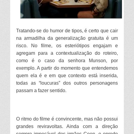
Tratando-se do humor de tipos, é certo que cair
na armadilha da generalização gratuita é um
risco. No filme, os esteriótipos engajam e
agregam para a contextualização do roteiro,
como é o caso da senhora Munson, por
exemplo. A partir do momento que entendemos
quem ela é e em que contexto está inserida,
todas as “loucuras” dos outros personagens
passam a fazer sentido.
O ritmo do filme é convincente, mas não possui
grandes reviravoltas. Ainda com a direção
sempre impecável dos irmãos Coen, o enredo