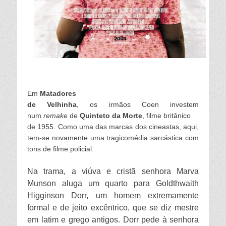
Em
Matadores
de Velhinha
, os irmãos Coen investem
num
remake
de
Quinteto da Morte
, filme britânico
de 1955. Como uma das marcas dos cineastas, aqui,
tem-se novamente uma tragicomédia sarcástica com
tons de filme policial.
Na trama, a viúva e cristã senhora Marva
Munson aluga um quarto para Goldthwaith
Higginson Dorr, um homem extremamente
formal e de jeito excêntrico, que se diz mestre
em latim e grego antigos. Dorr pede à senhora