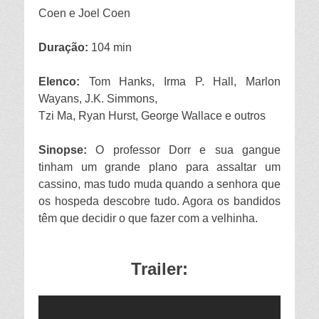
Coen e Joel Coen
Duração:
104 min
Elenco:
Tom Hanks, Irma P. Hall, Marlon
Wayans, J.K. Simmons,
Tzi Ma, Ryan Hurst, George Wallace e outros
Sinopse:
O professor Dorr e sua gangue
tinham um grande plano para assaltar um
cassino, mas tudo muda quando a senhora que
os hospeda descobre tudo. Agora os bandidos
têm que decidir o que fazer com a velhinha.
Trailer: