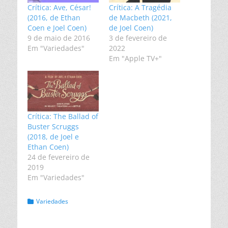
Crítica: Ave, César!
Crítica: A Tragédia
(2016, de Ethan
de Macbeth (2021,
Coen e Joel Coen)
de Joel Coen)
9 de maio de 2016
3 de fevereiro de
Em "Variedades"
2022
Em "Apple TV+"
Crítica: The Ballad of
Buster Scruggs
(2018, de Joel e
Ethan Coen)
24 de fevereiro de
2019
Em "Variedades"
Categorias:
Variedades