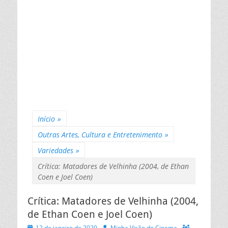
Início
»
Outras Artes, Cultura e Entretenimento
»
Variedades
»
Crítica: Matadores de Velhinha (2004, de Ethan
Coen e Joel Coen)
Crítica: Matadores de Velhinha (2004,
de Ethan Coen e Joel Coen)
Posted
Autor
12 de janeiro de 2020
Minha Visão do Cinema