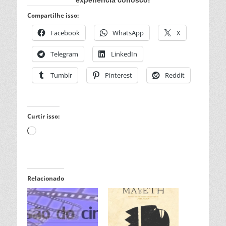
experiência conosco!
Compartilhe isso:
Facebook
WhatsApp
X
Telegram
LinkedIn
Tumblr
Pinterest
Reddit
Curtir isso:
Carregando...
Relacionado