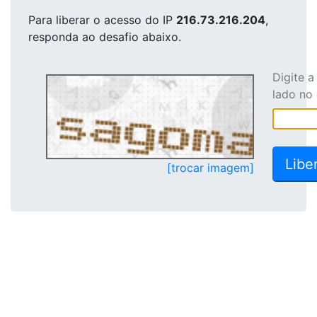
Para liberar o acesso
do IP
216.73.216.204
,
responda ao desafio abaixo.
Digite 
lado no
[trocar imagem]