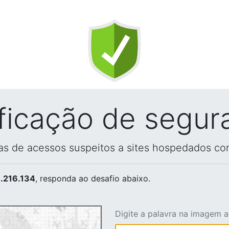
ificação de segur
vas de acessos suspeitos a sites hospedados co
.216.134
, responda ao desafio abaixo.
Digite a palavra na imagem 