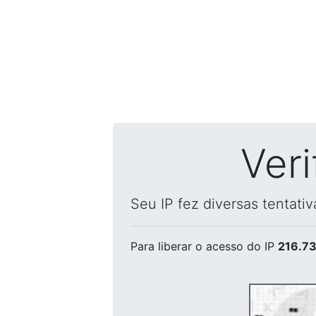
Ver
Seu IP fez diversas tentati
Para liberar o acesso
do IP
216.73