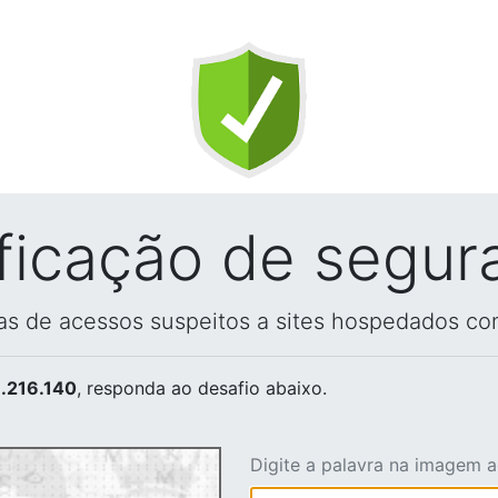
ificação de segur
vas de acessos suspeitos a sites hospedados co
.216.140
, responda ao desafio abaixo.
Digite a palavra na imagem 