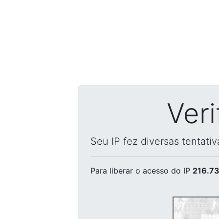
Ver
Seu IP fez diversas tentati
Para liberar o acesso
do IP
216.73