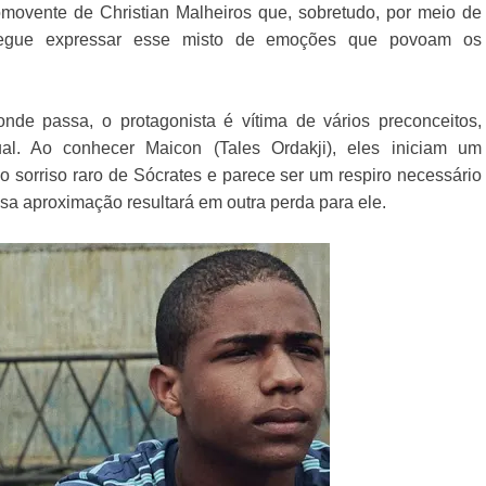
omovente de Christian Malheiros que, sobretudo, por meio de
nsegue expressar esse misto de emoções que povoam os
nde passa, o protagonista é vítima de vários preconceitos,
al. Ao conhecer Maicon (Tales Ordakji), eles iniciam um
 sorriso raro de Sócrates e parece ser um respiro necessário
a aproximação resultará em outra perda para ele.