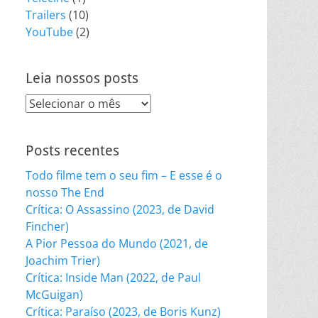
Trailers
(10)
YouTube
(2)
Leia nossos posts
Leia
nossos
posts
Posts recentes
Todo filme tem o seu fim – E esse é o
nosso The End
Crítica: O Assassino (2023, de David
Fincher)
A Pior Pessoa do Mundo (2021, de
Joachim Trier)
Crítica: Inside Man (2022, de Paul
McGuigan)
Crítica: Paraíso (2023, de Boris Kunz)