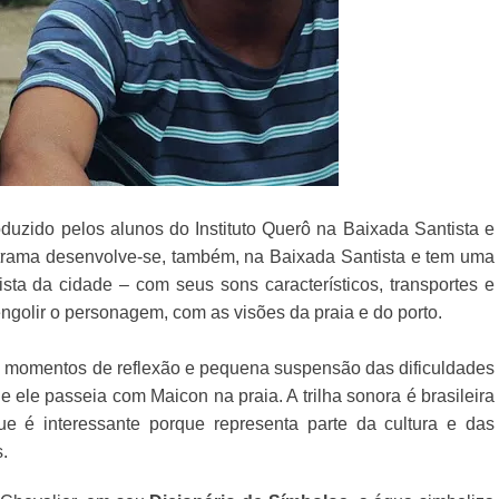
roduzido pelos alunos do Instituto Querô na Baixada Santista e
trama desenvolve-se, também, na Baixada Santista e tem uma
ista da cidade – com seus sons característicos, transportes e
golir o personagem, com as visões da praia e do porto.
s momentos de reflexão e pequena suspensão das dificuldades
ele passeia com Maicon na praia. A trilha sonora é brasileira
e é interessante porque representa parte da cultura e das
as.