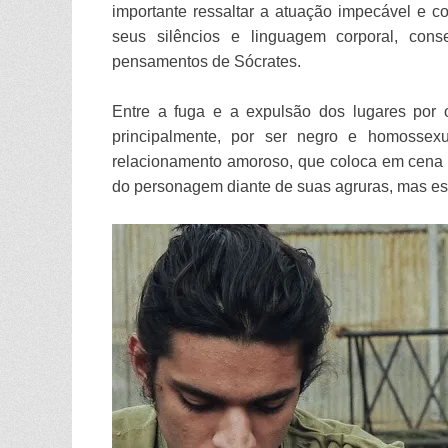
importante ressaltar a atuação impecável e c
seus silêncios e linguagem corporal, co
pensamentos de Sócrates.
Entre a fuga e a expulsão dos lugares por o
principalmente, por ser negro e homossexu
relacionamento amoroso, que coloca em cena o
do personagem diante de suas agruras, mas ess