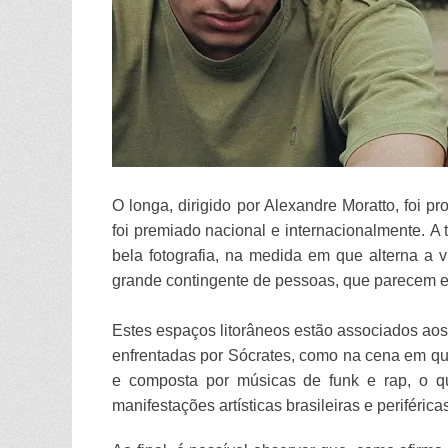
O longa, dirigido por Alexandre Moratto, foi p
foi premiado nacional e internacionalmente.
A 
bela fotografia, na medida em que alterna a v
grande contingente de pessoas, que parecem en
Estes espaços litorâneos estão associados ao
enfrentadas por Sócrates, como na cena em que 
e composta por músicas de funk e rap, o qu
manifestações artísticas brasileiras e periféric