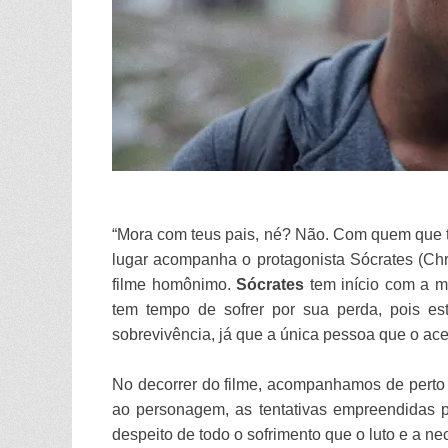
“Mora com teus pais, né? Não. Com quem que t
lugar acompanha o protagonista Sócrates (Ch
filme homônimo.
Sócrates
tem início com a 
tem tempo de sofrer por sua perda, pois es
sobrevivência, já que a única pessoa que o ace
No decorrer do filme, acompanhamos de perto
ao personagem, as tentativas empreendidas p
despeito de todo o sofrimento que o luto e a ne