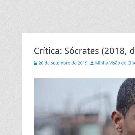
Crítica: Sócrates (2018,
Posted
Autor
26 de setembro de 2019
Minha Visão do Ci
on