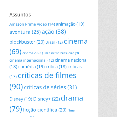
Assuntos
animação
(19)
Amazon Prime Video
(14)
ação
(38)
aventura
(25)
cinema
blockbuster
(20)
Brasil
(12)
(69)
cinema 2023
(10)
cinema brasileiro
(9)
cinema nacional
cinema internacional
(12)
(18)
comédia
(19)
crítica
(18)
críticas
críticas de filmes
(17)
(90)
críticas de séries
(31)
drama
Disney+
(22)
Disney
(19)
(79)
ficção científica
(20)
filme