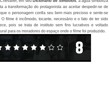
a Chevalier, em seu
Dicionário de Símbolos
, a água simboliza
ta a transformação do protagonista ao aceitar despedir-se de
r que o personagem confia seu bem mais precioso e sente-se
 O filme é incômodo, tocante, necessário e o fato de ter sido
ce, pois se trata de instituto sem fins lucrativos e voltado
ltural para os moradores do espaço onde o filme foi produzido
.