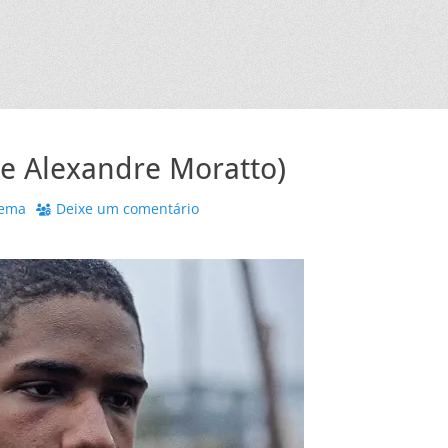
 de Alexandre Moratto)
nema
Deixe um comentário