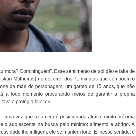
u mora? Com ninguém”. Esse sentimento de solidão e falta de
ristian Malheiros) no decorrer dos 71 minutos que compõem o
morte da mãe do personagem, um garoto de 15 anos, que não
tá a todo momento procurando meios de garantir a própria
itava e protegia faleceu.
 – uma vez que a câmera é posicionada atrás e muito próxima
elo adolescente na busca pelo mínimo: alimento e abrigo. A
cessidade lhe infligem, ele se mantém forte. E, nesse sentido, é