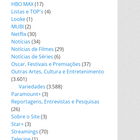
HBO MAX
(17)
Listas e TOP's
(4)
Looke
(1)
MUBI
(2)
Netflix
(30)
Notícias
(34)
Notícias de Filmes
(29)
Notícias de Séries
(6)
Oscar, Festivais e Premiações
(37)
Outras Artes, Cultura e Entretenimento
(3.601)
Variedades
(3.588)
Paramount+
(3)
Reportagens, Entrevistas e Pesquisas
(26)
Sobre o Site
(3)
Star+
(3)
Streamings
(70)
Telecine
(1)