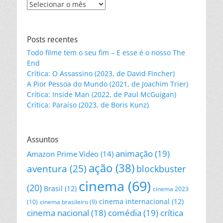
Leia
nossos
posts
Posts recentes
Todo filme tem o seu fim – E esse é o nosso The
End
Crítica: O Assassino (2023, de David Fincher)
A Pior Pessoa do Mundo (2021, de Joachim Trier)
Crítica: Inside Man (2022, de Paul McGuigan)
Crítica: Paraíso (2023, de Boris Kunz)
Assuntos
animação
(19)
Amazon Prime Video
(14)
ação
(38)
aventura
(25)
blockbuster
cinema
(69)
(20)
Brasil
(12)
cinema 2023
cinema internacional
(12)
(10)
cinema brasileiro
(9)
cinema nacional
(18)
comédia
(19)
crítica