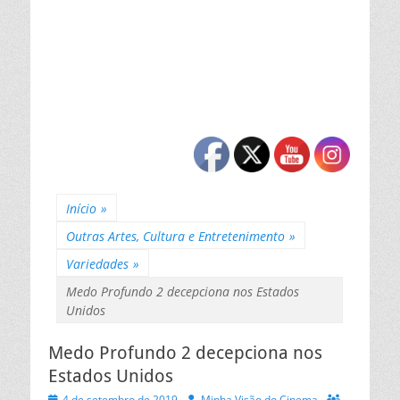
Início
»
Outras Artes, Cultura e Entretenimento
»
Variedades
»
Medo Profundo 2 decepciona nos Estados
Unidos
Medo Profundo 2 decepciona nos
Estados Unidos
Posted
Autor
4 de setembro de 2019
Minha Visão do Cinema