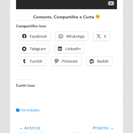
Comente, Compartilhe e Curta
Compartilhe isso:
Facebook
WhatsApp
X
Telegram
LinkedIn
Tumblr
Pinterest
Reddit
Curtir isso:
Categorias:
Variedades
Navegação
← Anterior
Próximo →