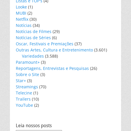
Listas e TOP's
(4)
Looke
(1)
MUBI
(2)
Netflix
(30)
Notícias
(34)
Notícias de Filmes
(29)
Notícias de Séries
(6)
Oscar, Festivais e Premiações
(37)
Outras Artes, Cultura e Entretenimento
(3.601)
Variedades
(3.588)
Paramount+
(3)
Reportagens, Entrevistas e Pesquisas
(26)
Sobre o Site
(3)
Star+
(3)
Streamings
(70)
Telecine
(1)
Trailers
(10)
YouTube
(2)
Leia nossos posts