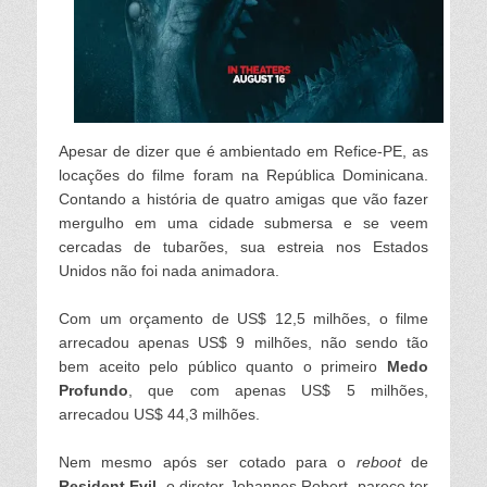
Apesar de dizer que é ambientado em Refice-PE, as
locações do filme foram na República Dominicana.
Contando a história de quatro amigas que vão fazer
mergulho em uma cidade submersa e se veem
cercadas de tubarões, sua estreia nos Estados
Unidos não foi nada animadora.
Com um orçamento de US$ 12,5 milhões, o filme
arrecadou apenas US$ 9 milhões, não sendo tão
bem aceito pelo público quanto o primeiro
Medo
Profundo
, que com apenas US$ 5 milhões,
arrecadou US$ 44,3 milhões.
Nem mesmo após ser cotado para o
reboot
de
Resident Evil
, o diretor Johannes Robert, parece ter