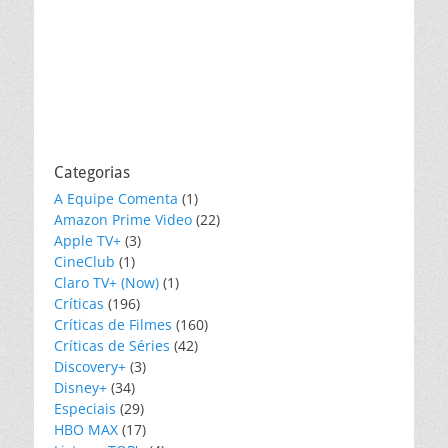
Categorias
A Equipe Comenta
(1)
Amazon Prime Video
(22)
Apple TV+
(3)
CineClub
(1)
Claro TV+ (Now)
(1)
Críticas
(196)
Críticas de Filmes
(160)
Críticas de Séries
(42)
Discovery+
(3)
Disney+
(34)
Especiais
(29)
HBO MAX
(17)