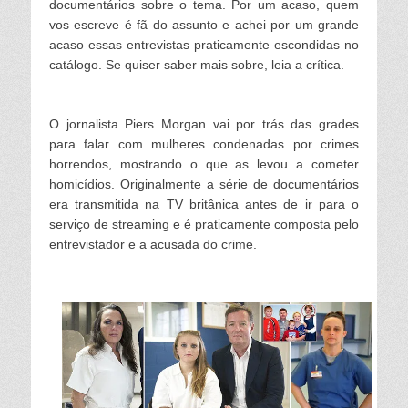
documentários sobre o tema. Por um acaso, qu
em
vos escreve é fã do assunto e achei por um grande
acaso essas entrevistas praticamente escondidas no
catálogo. Se quiser saber mais sobre, leia a crítica.
O jornalista Piers Morgan vai por trás das grades
para falar com mulheres condenadas por crimes
horrendos, mostrando o que as levou a cometer
homicídios. Originalmente a série de documentários
era transmitida na TV britânica antes de ir para o
serviço de streaming e é praticamente composta pelo
entrevistador e a acusa
da
do crime.