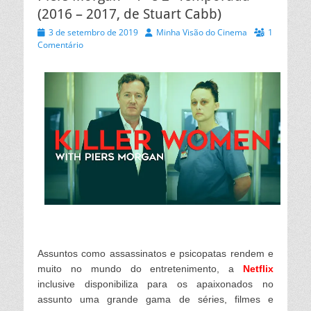
(2016 – 2017, de Stuart Cabb)
Posted
Autor
3 de setembro de 2019
Minha Visão do Cinema
1
on
Comentário
Assuntos como assassinatos e psicopatas rendem e
muito no mundo do entretenimento, a
Netflix
inclusive disponibiliza para os apaixonados no
assunto uma grande gama de séries, filmes e