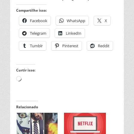
Compartilhe isso:
Facebook
WhatsApp
X
Telegram
LinkedIn
Tumblr
Pinterest
Reddit
Curtir isso:
Carregando...
Relacionado