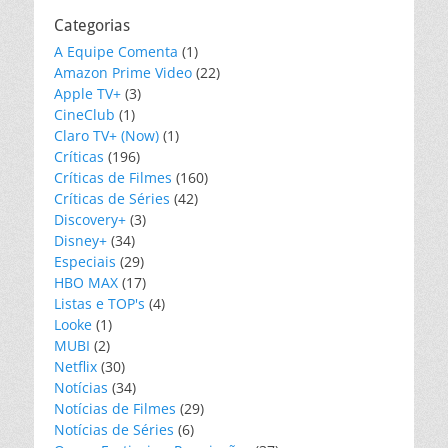
Categorias
A Equipe Comenta
(1)
Amazon Prime Video
(22)
Apple TV+
(3)
CineClub
(1)
Claro TV+ (Now)
(1)
Críticas
(196)
Críticas de Filmes
(160)
Críticas de Séries
(42)
Discovery+
(3)
Disney+
(34)
Especiais
(29)
HBO MAX
(17)
Listas e TOP's
(4)
Looke
(1)
MUBI
(2)
Netflix
(30)
Notícias
(34)
Notícias de Filmes
(29)
Notícias de Séries
(6)