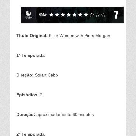
Título Original:
Killer Women with Piers Morgan
1ª Temporada
Direção:
Stuart Cabb
Episódios:
2
Duração:
aproximadamente 60 minutos
2ª Temporada