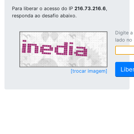
Para liberar o acesso
do IP
216.73.216.6
,
responda ao desafio abaixo.
Digite 
lado no
[trocar imagem]